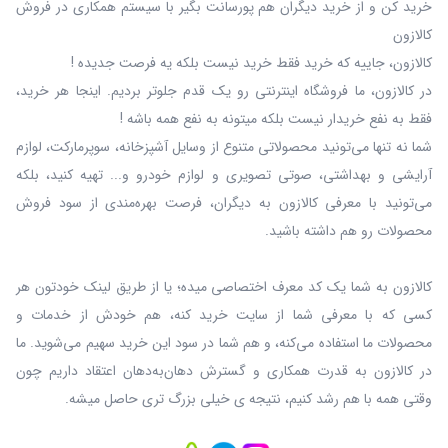
خرید کن و از خرید دیگران هم پورسانت بگیر با سیستم همکاری در فروش
کالازون
کالازون، جاییه که خرید فقط خرید نیست بلکه یه فرصت جدیده !
در کالازون، ما فروشگاه اینترنتی رو یک قدم جلوتر بردیم. اینجا هر خرید،
فقط به نفع خریدار نیست بلکه میتونه به نفع همه باشه !
شما نه‌ تنها می‌تونید محصولاتی متنوع از وسایل آشپزخانه، سوپرمارکت، لوازم
آرایشی و بهداشتی، صوتی تصویری و لوازم خودرو و... تهیه کنید، بلکه
می‌تونید با معرفی کالازون به دیگران، فرصت بهره‌مندی از سود فروش
محصولات رو هم داشته باشید.
کالازون به شما یک کد معرف اختصاصی میده؛ یا از طریق لینک خودتون هر
کسی که با معرفی شما از سایت خرید کنه، هم خودش از خدمات و
محصولات ما استفاده می‌کنه، و هم شما در سود این خرید سهیم می‌شوید. ما
در کالازون به قدرت همکاری و گسترش دهان‌به‌دهان اعتقاد داریم چون
وقتی همه با هم رشد کنیم، نتیجه ی خیلی بزرگ‌ تری حاصل میشه.