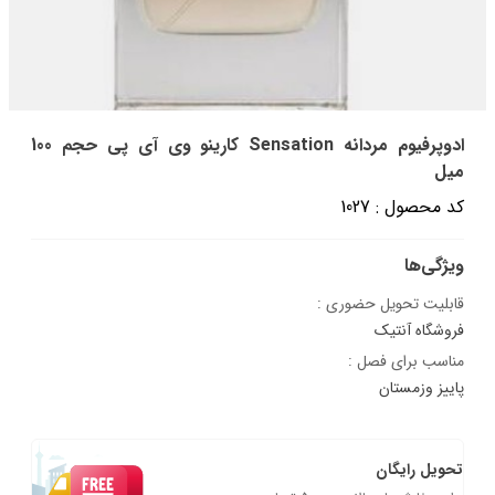
ادوپرفیوم مردانه Sensation کارینو وی آی پی حجم 100
میل
کد محصول : 1027
ویژگی‌ها
قابلیت تحویل حضوری :
فروشگاه آنتیک
مناسب برای فصل :
پاییز وزمستان
تحویل رایگان