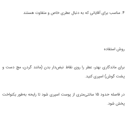
4. مناسب برای آقایانی که به دنبال عطری خاص و متفاوت هستند
روش استفاده
برای ماندگاری بهتر، عطر را روی نقاط نبض‌دار بدن (مانند گردن، مچ دست و
پشت گوش) اسپری کنید.
در فاصله حدود 15 سانتی‌متری از پوست اسپری شود تا رایحه به‌طور یکنواخت
پخش شود.