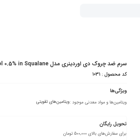
سرم ضد چروک دی اوردینری مدل Retinol 0.5% in Squalane حجم 30 میلی لیتر
کد محصول : 1031
ویژگی‌ها
ویتامین‌های تقویتی
ویتامین‌ها و مواد معدنی موجود :
تحویل رایگان
برای سفارش‌های بالای 500,000 تومان