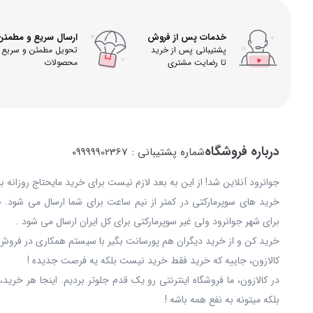
خدمات پس از فروش
ارسال سریع و مطمئن
پشتیبانی پس از خرید
تحویل مطمئن و سریع
تا رضایت مشتری
محصولات
درباره فروشگاه
شماره پشتیبانی : 09999902367
جوانرود آنلاین شد! از این به بعد لازم نیست برای خرید مایحتاج روزانه 
خرید های سوپرمارکتی در کمتر از نیم ساعت برای شما ارسال می شود. 
برای شهر جوانرود ولی غیر سوپرمارکتی برای کل ایران ارسال می شود .
خرید کن و از خرید دیگران هم پورسانت بگیر با سیستم همکاری در فروش 
کالازون، جاییه که خرید فقط خرید نیست بلکه یه فرصت جدیده !
در کالازون، ما فروشگاه اینترنتی رو یک قدم جلوتر بردیم. اینجا هر خری
بلکه میتونه به نفع همه باشه !