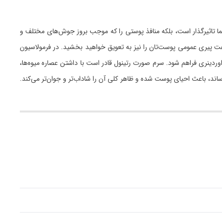
وستی شما تاثیرگذار است، بلکه منافذ پوستی را که موجب بروز جوش‌های مختلف و
رعت پیری عمومی پوست‌تان را نیز به تعویق خواهید بخشید. در فرمولاسیون
ز سرم خود با حذف آب و جایگزینی ترکیب هیدروکربنی اسکوآلن به جای آن تلاش شده است تا پایداری بالا و عملکرد بهتری برای سرم رتینول 0.5% اوردینری فراهم شود. سرم صورت رتینول قادر است با داشتن عصاره میوه‌ها،
ساند، باعث احیای پوست شده و ظاهر کلی آن را شاداب‌تر و جوان‌تر می‌کند.