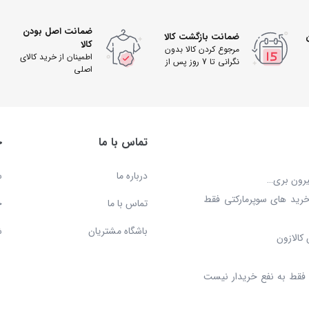
ضمانت اصل بودن
ضمانت بازگشت کالا
کالا
مرجوع کردن کالا بدون
اطمینان از خرید کالای
نگرانی تا 7 روز پس از
اصلی
دریافت
تماس با ما
خ
درباره ما
س
بیرون بری…
خرید های سوپرمارکتی فقط
تماس با ما
ح
باشگاه مشتریان
ش
کالازون
د، فقط به نفع خریدار نیست