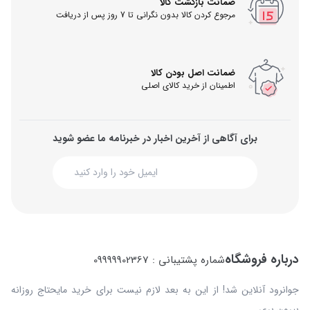
ضمانت بازگشت کالا
مرجوع کردن کالا بدون نگرانی تا 7 روز پس از دریافت
ضمانت اصل بودن کالا
اطمینان از خرید کالای اصلی
برای آگاهی از آخرین اخبار در خبرنامه ما عضو شوید
درباره فروشگاه
شماره پشتیبانی : 09999902367
جوانرود آنلاین شد! از این به بعد لازم نیست برای خرید مایحتاج روزانه
بیرون بری…