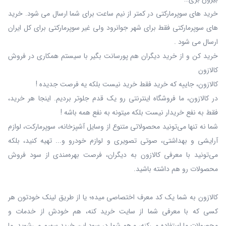
خرید های سوپرمارکتی در کمتر از نیم ساعت برای شما ارسال می شود. خرید
های سوپرمارکتی فقط برای شهر جوانرود ولی غیر سوپرمارکتی برای کل ایران
ارسال می شود .
خرید کن و از خرید دیگران هم پورسانت بگیر با سیستم همکاری در فروش
کالازون
کالازون، جاییه که خرید فقط خرید نیست بلکه یه فرصت جدیده !
در کالازون، ما فروشگاه اینترنتی رو یک قدم جلوتر بردیم. اینجا هر خرید،
فقط به نفع خریدار نیست بلکه میتونه به نفع همه باشه !
شما نه‌ تنها می‌تونید محصولاتی متنوع از وسایل آشپزخانه، سوپرمارکت، لوازم
آرایشی و بهداشتی، صوتی تصویری و لوازم خودرو و... تهیه کنید، بلکه
می‌تونید با معرفی کالازون به دیگران، فرصت بهره‌مندی از سود فروش
محصولات رو هم داشته باشید.
کالازون به شما یک کد معرف اختصاصی میده؛ یا از طریق لینک خودتون هر
کسی که با معرفی شما از سایت خرید کنه، هم خودش از خدمات و
محصولات ما استفاده می‌کنه، و هم شما در سود این خرید سهیم می‌شوید. ما