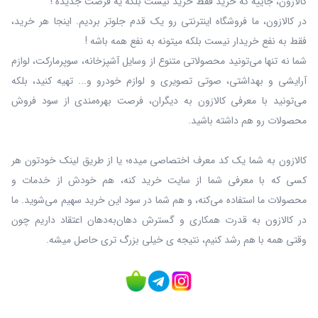
کالازون، جاییه که خرید فقط خرید نیست بلکه یه فرصت جدیده !
در کالازون، ما فروشگاه اینترنتی رو یک قدم جلوتر بردیم. اینجا هر خرید،
فقط به نفع خریدار نیست بلکه میتونه به نفع همه باشه !
شما نه‌ تنها می‌تونید محصولاتی متنوع از وسایل آشپزخانه، سوپرمارکت، لوازم
آرایشی و بهداشتی، صوتی تصویری و لوازم خودرو و... تهیه کنید، بلکه
می‌تونید با معرفی کالازون به دیگران، فرصت بهره‌مندی از سود فروش
محصولات رو هم داشته باشید.
کالازون به شما یک کد معرف اختصاصی میده؛ یا از طریق لینک خودتون هر
کسی که با معرفی شما از سایت خرید کنه، هم خودش از خدمات و
محصولات ما استفاده می‌کنه، و هم شما در سود این خرید سهیم می‌شوید. ما
در کالازون به قدرت همکاری و گسترش دهان‌به‌دهان اعتقاد داریم چون
وقتی همه با هم رشد کنیم، نتیجه ی خیلی بزرگ‌ تری حاصل میشه.