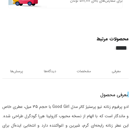
برای سفارش‌های بالای 500,000 تومان
محصولات مرتبط
معرفی
مشخصات
دیدگاه‌ها
پرسش‌ها
معرفی محصول
ادو پرفیوم زنانه نیو پرستیژ کالر مدل Good Girl با حجم 35 میل، عطری خاص
و ماندگار است که با الهام از نسخه محبوب کارولینا هررا گودگرل طراحی شده.
این عطر زنانه رایحه‌ای گرم، شیرین و اغواکننده دارد و انتخابی ایده‌آل برای