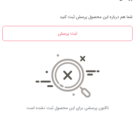
شما هم درباره این محصول پرسش ثبت کنید
ثبت پرسش
تاکنون پرسشی برای این محصول ثبت نشده است