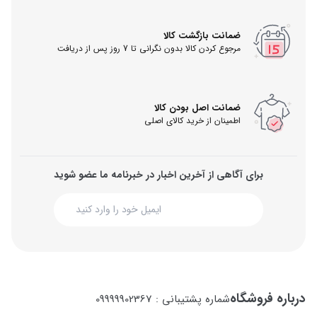
ضمانت بازگشت کالا
مرجوع کردن کالا بدون نگرانی تا 7 روز پس از دریافت
ضمانت اصل بودن کالا
اطمینان از خرید کالای اصلی
برای آگاهی از آخرین اخبار در خبرنامه ما عضو شوید
درباره فروشگاه
شماره پشتیبانی : 09999902367