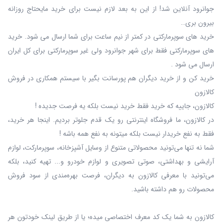
جوانرود آنلاین شد! از این به بعد لازم نیست برای خرید مایحتاج روزانه
بیرون بری…
خرید های سوپرمارکتی در کمتر از نیم ساعت برای شما ارسال می شود. خرید
های سوپرمارکتی فقط برای شهر جوانرود ولی غیر سوپرمارکتی برای کل ایران
ارسال می شود .
خرید کن و از خرید دیگران هم پورسانت بگیر با سیستم همکاری در فروش
کالازون
کالازون، جاییه که خرید فقط خرید نیست بلکه یه فرصت جدیده !
در کالازون، ما فروشگاه اینترنتی رو یک قدم جلوتر بردیم. اینجا هر خرید،
فقط به نفع خریدار نیست بلکه میتونه به نفع همه باشه !
شما نه‌ تنها می‌تونید محصولاتی متنوع از وسایل آشپزخانه، سوپرمارکت، لوازم
آرایشی و بهداشتی، صوتی تصویری و لوازم خودرو و... تهیه کنید، بلکه
می‌تونید با معرفی کالازون به دیگران، فرصت بهره‌مندی از سود فروش
محصولات رو هم داشته باشید.
کالازون به شما یک کد معرف اختصاصی میده؛ یا از طریق لینک خودتون هر