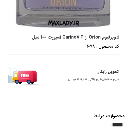
ادوپرفیوم Orion از CarinoVIP اسپورت 100 میل
کد محصول : 1078
تحویل رایگان
برای سفارش‌های بالای 500,000 تومان
محصولات مرتبط