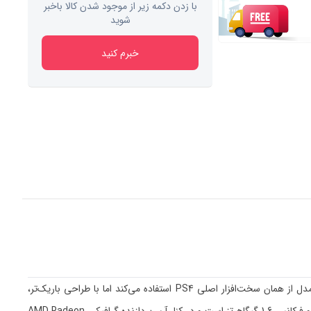
با زدن دکمه زیر از موجود شدن کالا باخبر
شوید
خبرم کنید
پلی‌استیشن 4 اسلیم (PS4 Slim) نسخه‌ای سبک‌تر، جمع‌وجورتر و بهینه‌شده از کنسول محبوب PS4 است که در سال 2016 توسط سونی معرفی شد. این مدل از همان سخت‌افزار اصلی PS4 استفاده می‌کند اما با طراحی باریک‌تر،