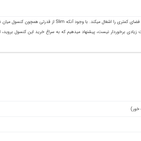
اهمیت زیادی برخوردار نیست، پیشنهاد میدهیم که به سراغ خرید این کنسول بروید، ام
 خور)