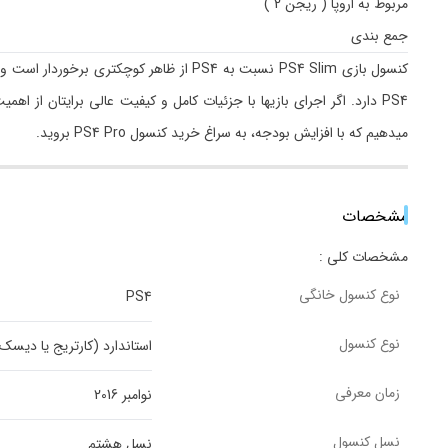
مربوط به اروپا ( ریجن 2 )
جمع بندی
PS4 دارد. اگر اجرای بازیها با جزئیات کامل و کیفیت عالی برایتان از 
میدهیم که با افزایش بودجه، به سراغ خرید کنسول PS4 Pro بروید.
مشخصات
مشخصات کلی :
نوع کنسول خانگی
PS4
نوع کنسول
استاندارد (کارتریج یا دیسک
زمان معرفی
نوامبر 2016
نسل کنسول
نسل هشتم