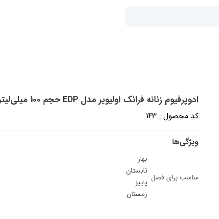
ادوپرفیوم زنانه فرانک اولیویر مدل EDP حجم 100 میلی‌لیتر
کد محصول : 143
ویژگی‌ها
بهار
تابستان
مناسب برای فصل :
پاییز
زمستان