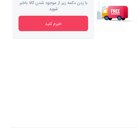
با زدن دکمه زیر از موجود شدن کالا باخبر
شوید
خبرم کنید