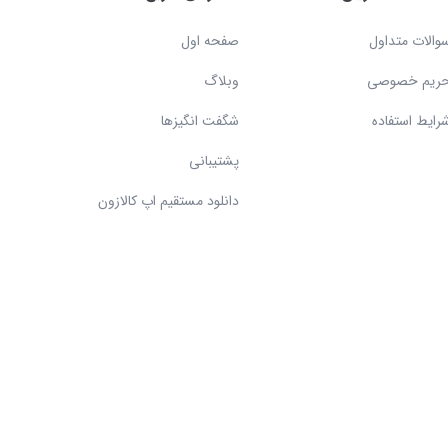
والات متداول
صفحه اول
ریم خصوصی
وبلاگ
رایط استفاده
شگفت انگیزها
پشتیبانی
دانلود مستقیم اپ کالازون