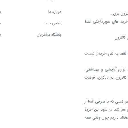
درباره ما
س
بیرون بری…
خرید های سوپرمارکتی فقط
تماس با ما
ح
باشگاه مشتریان
ش
کالازون
د، فقط به نفع خریدار نیست
 لوازم آرایشی و بهداشتی،
 کالازون به دیگران، فرصت
ر کسی که با معرفی شما از
 هم شما در سود این خرید
عتقاد داریم چون وقتی همه