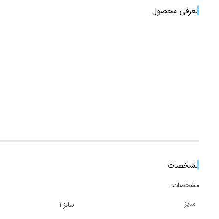
معرفی محصول
مشخصات
مشخصات :
سایز
سایز 1