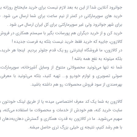
جوانرود آنلاین شد! از این به بعد لازم نیست برای خرید مایحتاج روزانه 
خرید های سوپرمارکتی در کمتر از نیم ساعت برای شما ارسال می شود. 
برای شهر جوانرود ولی غیر سوپرمارکتی برای کل ایران ارسال می شود .
خرید کن و از خرید دیگران هم پورسانت بگیر با سیستم همکاری در فروش 
کالازون، جاییه که خرید فقط خرید نیست بلکه یه فرصت جدیده !
در کالازون، ما فروشگاه اینترنتی رو یک قدم جلوتر بردیم. اینجا هر خری
بلکه میتونه به نفع همه باشه !
شما نه‌ تنها می‌تونید محصولاتی متنوع از وسایل آشپزخانه، سوپرمارکت،
صوتی تصویری و لوازم خودرو و... تهیه کنید، بلکه می‌تونید با معرفی
بهره‌مندی از سود فروش محصولات رو هم داشته باشید.
کالازون به شما یک کد معرف اختصاصی میده؛ یا از طریق لینک خودتون ه
سایت خرید کنه، هم خودش از خدمات و محصولات ما استفاده می‌کنه، و
سهیم می‌شوید. ما در کالازون به قدرت همکاری و گسترش دهان‌به‌دهان ا
با هم رشد کنیم، نتیجه ی خیلی بزرگ‌ تری حاصل میشه.