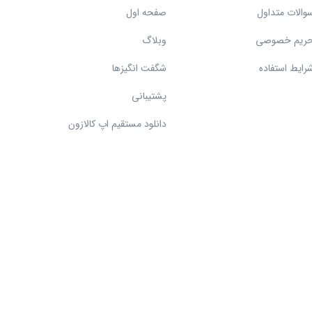
والات متداول
صفحه اول
ریم خصوصی
وبلاگ
رایط استفاده
شگفت انگیزها
پشتیبانی
دانلود مستقیم اپ کالازون