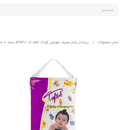
جستجو
تمام محصولات
/
زیرانداز یکبار مصرف تعویض کودک تافته کد 525200 بسته 10 عددی به همراه 2 عدد رایگان