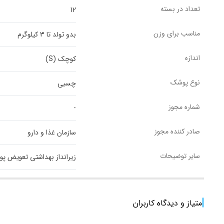
تعداد در بسته
12
مناسب برای وزن
بدو تولد تا 3 کیلوگرم
اندازه
کوچک (S)
نوع پوشک
چسبی
شماره مجوز
-
صادر کننده مجوز
سازمان غذا و دارو
سایر توضیحات
زیرانداز بهداشتی تعویض پوشک نوزاد جنس منسوج نب
امتیاز و دیدگاه کاربران