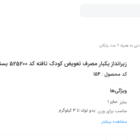
زیرانداز یکبار مصرف تعویض کودک تافته کد 525200 بسته 10 عددی به همراه 2 عدد رایگان
کد محصول : 154
ویژگی‌ها
سایز 1
سایز :
بدو تولد تا 3 کیلوگرم
مناسب برای وزن :
مشاهده بیشتر