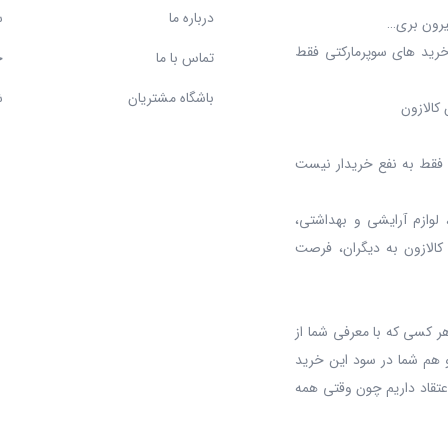
درباره ما
س
بیرون بری…
خرید های سوپرمارکتی فقط
تماس با ما
ح
باشگاه مشتریان
ش
کالازون
د، فقط به نفع خریدار نیست
 لوازم آرایشی و بهداشتی،
 کالازون به دیگران، فرصت
ر کسی که با معرفی شما از
 هم شما در سود این خرید
عتقاد داریم چون وقتی همه