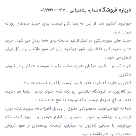
درباره فروشگاه
شماره پشتیبانی : 09999902367
جوانرود آنلاین شد! از این به بعد لازم نیست برای خرید مایحتاج روزانه
بیرون بری…
خرید های سوپرمارکتی در کمتر از نیم ساعت برای شما ارسال می شود. خرید
های سوپرمارکتی فقط برای شهر جوانرود ولی غیر سوپرمارکتی برای کل ایران
ارسال می شود .
خرید کن و از خرید دیگران هم پورسانت بگیر با سیستم همکاری در فروش
کالازون
کالازون، جاییه که خرید فقط خرید نیست بلکه یه فرصت جدیده !
در کالازون، ما فروشگاه اینترنتی رو یک قدم جلوتر بردیم. اینجا هر خرید،
فقط به نفع خریدار نیست بلکه میتونه به نفع همه باشه !
شما نه‌ تنها می‌تونید محصولاتی متنوع از وسایل آشپزخانه، سوپرمارکت، لوازم
آرایشی و بهداشتی، صوتی تصویری و لوازم خودرو و... تهیه کنید، بلکه
می‌تونید با معرفی کالازون به دیگران، فرصت بهره‌مندی از سود فروش
محصولات رو هم داشته باشید.