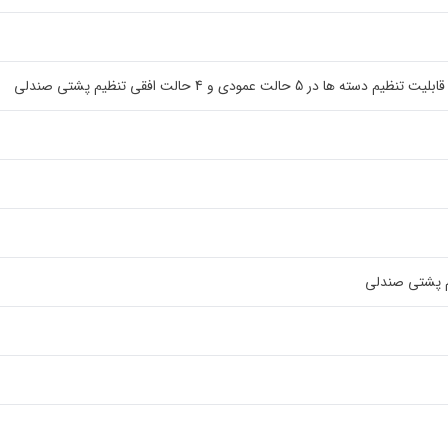
ر 5 حالت عمودی و 4 حالت افقی تنظیم پشتی صندلی
یم پشتی صندلی