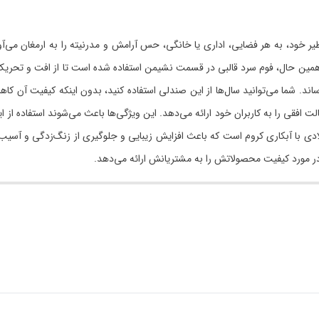
عی با طراحی خاص و بی نظیر خود، به هر فضایی، اداری یا خانگی، حس آرامش و مدرنیته را به
در همین حال، فوم سرد قالبی در قسمت نشیمن استفاده شده است تا از افت و تحر
یمتر، امکان قفل در 4 حالت و تنظیم دسته‌ها در 5 حالت عمودی و 4 حالت افقی را به کاربران خود ارائه می‌دهد. این وی
دی با آبکاری کروم است که باعث افزایش زیبایی و جلوگیری از زنگ‌زدگی و آسیب 
ر مورد کیفیت محصولاتش را به مشتریانش ارائه می‌دهد.