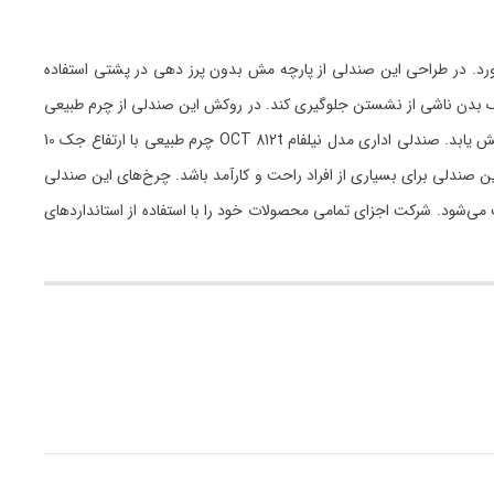
 ارمغان می‌آورد. در طراحی این صندلی از پارچه مش بدون پرز دهی در پشتی استفاده
یک بدن ناشی از نشستن جلوگیری کند. در روکش این صندلی از چرم طبیعی
و مرغوب تبریز بهره گرفته شده است که دوام و استحکام آن را به اوج می‌رساند. شما می‌توانید سال‌ها از این صندلی استفاده کنید، بدون اینکه کیفیت آن کاهش یابد. صندلی اداری مدل نیلفام OCT 812t چرم طبیعی با ارتفاع جک 10
ژگی‌ها باعث می‌شوند استفاده از این صندلی برای بسیاری از افراد راحت و کارآمد باشد. چرخ‌های این صندلی
می‌شود. شرکت اجزای تمامی محصولات خود را با استفاده از استانداردهای