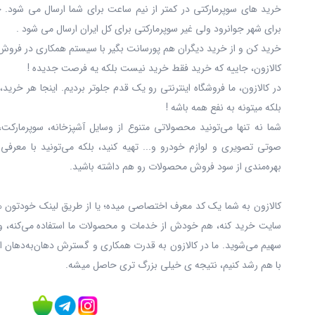
خرید های سوپرمارکتی در کمتر از نیم ساعت برای شما ارسال می شود. 
برای شهر جوانرود ولی غیر سوپرمارکتی برای کل ایران ارسال می شود .
خرید کن و از خرید دیگران هم پورسانت بگیر با سیستم همکاری در فروش 
کالازون، جاییه که خرید فقط خرید نیست بلکه یه فرصت جدیده !
در کالازون، ما فروشگاه اینترنتی رو یک قدم جلوتر بردیم. اینجا هر خری
بلکه میتونه به نفع همه باشه !
شما نه‌ تنها می‌تونید محصولاتی متنوع از وسایل آشپزخانه، سوپرمارکت،
صوتی تصویری و لوازم خودرو و... تهیه کنید، بلکه می‌تونید با معرفی
بهره‌مندی از سود فروش محصولات رو هم داشته باشید.
کالازون به شما یک کد معرف اختصاصی میده؛ یا از طریق لینک خودتون ه
سایت خرید کنه، هم خودش از خدمات و محصولات ما استفاده می‌کنه، و
سهیم می‌شوید. ما در کالازون به قدرت همکاری و گسترش دهان‌به‌دهان ا
با هم رشد کنیم، نتیجه ی خیلی بزرگ‌ تری حاصل میشه.