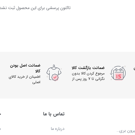
تاکنون پرسشی برای این محصول ثبت نشد
ضمانت اصل بودن
ضمانت بازگشت کالا
کالا
مرجوع کردن کالا بدون
اطمینان از خرید کالای
نگرانی تا 7 روز پس از
اصلی
دریافت
تماس با ما
خ
درباره ما
س
بیرون بری…