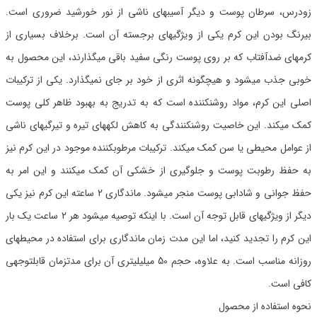
زودرس، سرطان پوست و دیگر آسیبهای ناشی از نور خورشید ضروری است.
بیرنگ بودن این کرم یکی از ویژگیهای برجسته آن است. برخلاف بسیاری از
کرمهای ضدآفتاب که بر روی پوست رنگی سفید باقی میگذارند، این محصول به
خوبی جذب میشود و هیچگونه اثری از خود بر جای نمیگذارد. یکی از ترکیبات
اصلی این کرم، مواد روشنکننده است که به تدریج به بهبود ظاهر کلی پوست
کمک میکند. این خاصیت روشنکنندگی به کاهش لکههای تیره و تیرگیهای ناشی
از عوامل محیطی یا سن کمک میکند. ترکیبات مرطوبکننده موجود در این کرم نیز
به حفظ رطوبت پوست و جلوگیری از خشکی آن کمک میکنند و این امر به
حفظ جوانی و شادابی پوست منجر میشود. ماندگاری 2 ساعته این کرم نیز یکی
دیگر از ویژگیهای قابل توجه آن است. با اینکه توصیه میشود هر 2 ساعت یک بار
این کرم را تجدید کنید، اما این مدت زمان ماندگاری برای استفاده در محیطهای
روزانه مناسب است. به علاوه، حجم 50 میلیلیتری آن برای مدتزمان قابلتوجهی
کافی است.
نحوه استفاده از محصول