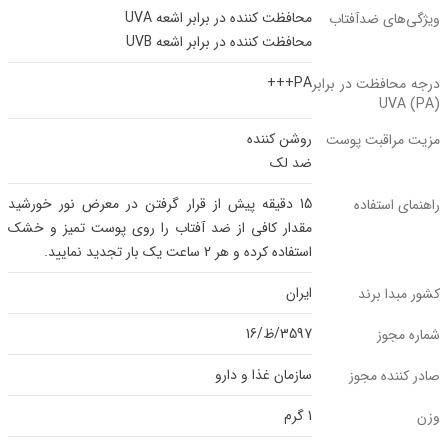
محافظت کننده در برابر اشعه UVA
ویژگی‌های ضدآفتاب
محافظت کننده در برابر اشعه UVB
PA+++
درجه محافظت در برابر
UVA (PA)
روشن کننده
مزیت مراقبت پوست
ضد لک
15 دقیقه پیش از قرار گرفتن در معرض نور خورشید
راهنمای استفاده
مقدار کافی از ضد آفتاب را روی پوست تمیز و خشک
استفاده کرده و هر 2 ساعت یک بار تجدید نمایید.
ایران
کشور مبدا برند
3597/ظ/16
شماره مجوز
سازمان غذا و دارو
صادر کننده مجوز
1 گرم
وزن