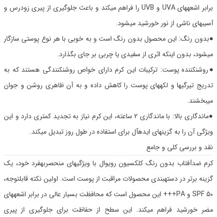
برابر اشعههای UVA و UVB را فراهم میکند و باعث جلوگیری از پیری زودرس و
آسیبهای ناشی از نور خورشید میشود.
●بدون رنگ: این محصول بدون رنگ است و به خوبی با هر نوع پوستی سازگار
میشود، بدون اینکه اثری از سفیدی یا چربی بر جای بگذارد.
●روشنکننده پوست: ترکیبات این کرم دارای خواص روشنکنندگی هستند که به
تدریج تیرگیها و لکههای پوست را کاهش داده و به آن ظاهری روشن و جوان
میبخشند.
●ماندگاری بالا: با ماندگاری 2 ساعته، این کرم نیاز به تجدید کمتری دارد و این
ویژگی آن را به گزینهای ایدهآل برای استفاده در طول روز تبدیل میکند.
نقد و بررسی کلی و جامع
کرم ضدآفتاب بدون رنگ کلکسیون رویوال با ویژگیهای منحصربهفرد خود، یک
گزینه برتر در دستهبندی محصولات مراقبت از پوست است. اولین نکته قابلتوجه،
SPF 50 و PA+++ این محصول است که محافظت بسیار عالی در برابر اشعههای
مضر خورشید فراهم میکند. این سطح از حفاظت برای جلوگیری از پیری