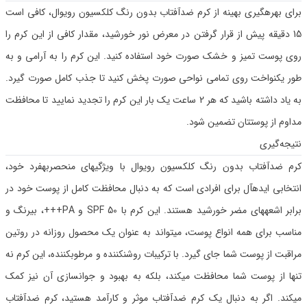
برای بهرهگیری بهینه از کرم ضدآفتاب بدون رنگ کلکسیون رویوال، کافی است
15 دقیقه پیش از قرار گرفتن در معرض نور خورشید، مقدار کافی از این کرم را
روی پوست تمیز و خشک صورت خود استفاده کنید. این کرم را به آرامی و به
طور یکنواخت روی تمامی نواحی صورت پخش کنید تا جذب کامل صورت گیرد.
به یاد داشته باشید که هر 2 ساعت یک بار این کرم را تجدید نمایید تا محافظت
مداوم از پوستتان تضمین شود.
نتیجه‌گیری
کرم ضدآفتاب بدون رنگ کلکسیون رویوال با ویژگیهای منحصربهفرد خود،
انتخابی ایدهآل برای افرادی است که به دنبال محافظت کامل از پوست خود در
برابر اشعههای مضر خورشید هستند. این کرم با SPF 50 و PA+++، بیرنگ و
مناسب برای همه انواع پوست، میتواند به عنوان یک محصول روزانه در روتین
مراقبت از پوست شما جای گیرد. با ترکیبات روشنکننده و مرطوبکننده، این کرم نه
تنها از پوست شما محافظت میکند، بلکه به بهبود و جوانسازی آن نیز کمک
میکند. اگر به دنبال یک کرم ضدآفتاب موثر و کارآمد هستید، کرم ضدآفتاب