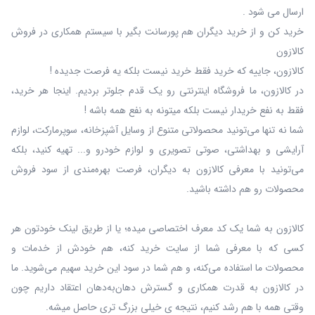
ارسال می شود .
خرید کن و از خرید دیگران هم پورسانت بگیر با سیستم همکاری در فروش
کالازون
کالازون، جاییه که خرید فقط خرید نیست بلکه یه فرصت جدیده !
در کالازون، ما فروشگاه اینترنتی رو یک قدم جلوتر بردیم. اینجا هر خرید،
فقط به نفع خریدار نیست بلکه میتونه به نفع همه باشه !
شما نه‌ تنها می‌تونید محصولاتی متنوع از وسایل آشپزخانه، سوپرمارکت، لوازم
آرایشی و بهداشتی، صوتی تصویری و لوازم خودرو و... تهیه کنید، بلکه
می‌تونید با معرفی کالازون به دیگران، فرصت بهره‌مندی از سود فروش
محصولات رو هم داشته باشید.
کالازون به شما یک کد معرف اختصاصی میده؛ یا از طریق لینک خودتون هر
کسی که با معرفی شما از سایت خرید کنه، هم خودش از خدمات و
محصولات ما استفاده می‌کنه، و هم شما در سود این خرید سهیم می‌شوید. ما
در کالازون به قدرت همکاری و گسترش دهان‌به‌دهان اعتقاد داریم چون
وقتی همه با هم رشد کنیم، نتیجه ی خیلی بزرگ‌ تری حاصل میشه.