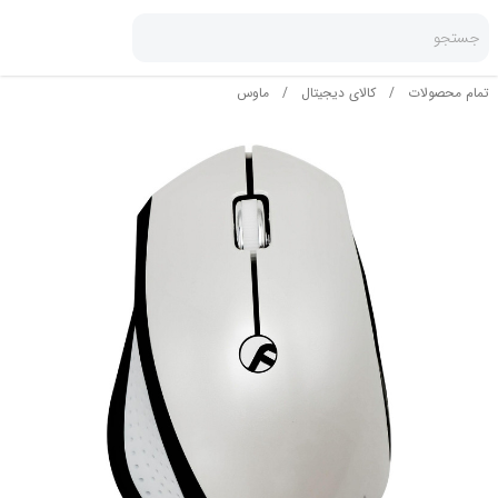
جستجو
تمام محصولات
/
کالای دیجیتال
/
ماوس