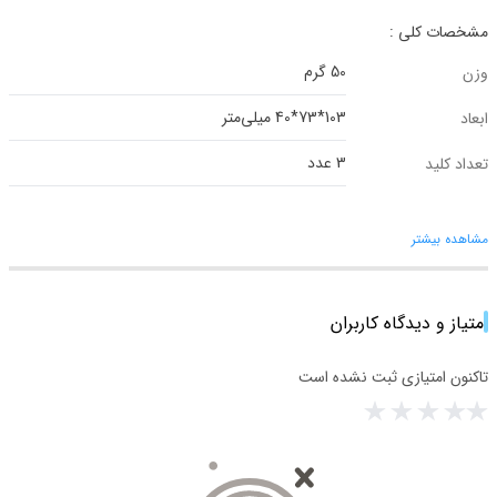
مشخصات کلی :
50 گرم
وزن
103*73*40 میلی‌متر
ابعاد
3 عدد
تعداد کلید
مشاهده بیشتر
امتیاز و دیدگاه کاربران
تاکنون امتیازی ثبت نشده است