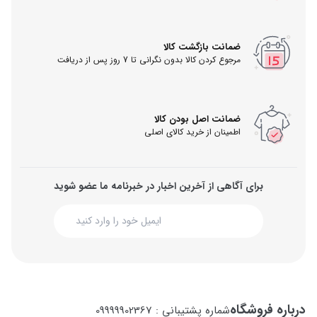
ضمانت بازگشت کالا
مرجوع کردن کالا بدون نگرانی تا 7 روز پس از دریافت
ضمانت اصل بودن کالا
اطمینان از خرید کالای اصلی
برای آگاهی از آخرین اخبار در خبرنامه ما عضو شوید
درباره فروشگاه
شماره پشتیبانی : 09999902367