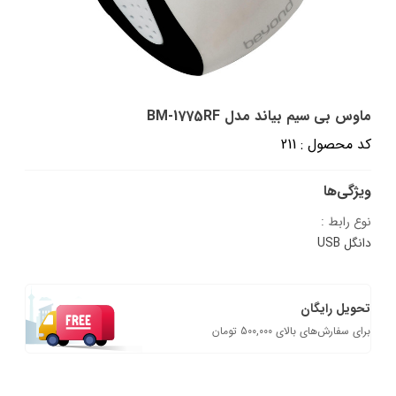
ماوس بی سیم بیاند مدل BM-1775RF
کد محصول : 211
ویژگی‌ها
نوع رابط :
دانگل USB
تحویل رایگان
برای سفارش‌های بالای 500,000 تومان