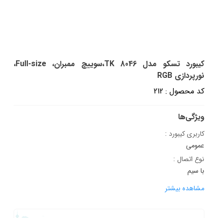
کیبورد تسکو مدل TK 8046،سوییچ ممبران، Full-size،
نورپردازی RGB
کد محصول : 212
ویژگی‌ها
کاربری کیبورد :
عمومی
نوع اتصال :
با سیم
مشاهده بیشتر