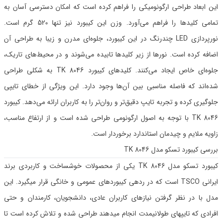
این ابعاد طراحی ارگونومیکی را فراهم کرده است که امکان دسترسی آسان به
تمامی کلیدها را فراهم می‌آورد. وزن این کیبورد نیز تنها 520 گرم است.
نورپردازی LED چندرنگ در این کیبورد، جلوه‌ای مدرن و زیبا به طراحی آن
اضافه کرده است. نورها از زیر کلیدها تابیده می‌شوند و در محیط‌های تاریک،
جلوه‌ای خاص ایجاد می‌کنند. کلیدهای کیبورد TK 8046 به شکلی طراحی
شده‌اند که فاصله مناسبی بین آن‌ها وجود دارد. این ویژگی از خطای تایپی
جلوگیری کرده و تجربه تایپ دقیق‌تر و روان‌تر را به کاربران ارائه می‌دهد. کیبورد
TK 8046 با توجه به اصول ارگونومی طراحی شده است و از ارتفاع مناسب،
زاویه ملایم و چیدمان استاندارد برخوردار است.
بررسی کیبورد تسکو مدل TK 8046
کیبورد تسکو مدل TK 8046 یکی از محصولات خوشساخت و کاربردی برند
ایرانی TSCO است که در ردهی کیبوردهای عمومی و خانگی قرار میگیرد. این
مدل با در نظر گرفتن نیازهای کاربران عادی، دانشجویان، کارمندان و حتی
افرادی که تایپهای طولانیمدت انجام میدهند طراحی شده و تلاش کرده است تا