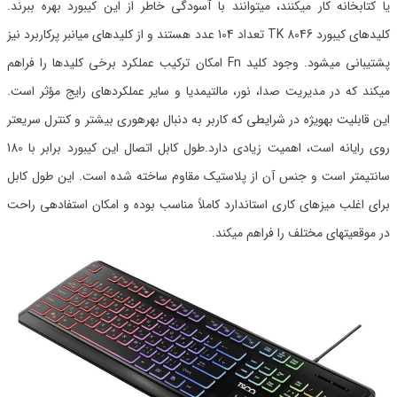
یا کتابخانه کار میکنند، میتوانند با آسودگی خاطر از این کیبورد بهره ببرند.
کلیدهای کیبورد TK 8046 تعداد 104 عدد هستند و از کلیدهای میانبر پرکاربرد نیز
پشتیبانی میشود. وجود کلید Fn امکان ترکیب عملکرد برخی کلیدها را فراهم
میکند که در مدیریت صدا، نور، مالتیمدیا و سایر عملکردهای رایج مؤثر است.
این قابلیت بهویژه در شرایطی که کاربر به دنبال بهرهوری بیشتر و کنترل سریعتر
روی رایانه است، اهمیت زیادی دارد.طول کابل اتصال این کیبورد برابر با 180
سانتیمتر است و جنس آن از پلاستیک مقاوم ساخته شده است. این طول کابل
برای اغلب میزهای کاری استاندارد کاملاً مناسب بوده و امکان استفادهی راحت
در موقعیتهای مختلف را فراهم میکند.