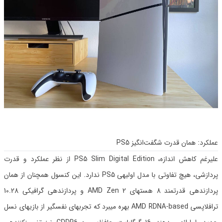
عملکرد: همان قدرت شگفت‌انگیز PS5
علیرغم کاهش اندازه، PS5 Slim Digital Edition از نظر عملکرد و قدرت
پردازشی، هیچ تفاوتی با مدل اولیهی PS5 ندارد. این کنسول همچنان از همان
پردازندهی قدرتمند 8 هستهای AMD Zen 2 و پردازندهی گرافیکی 10.28
ترافلاپسی AMD RDNA-based بهره میبرد که تجربهای نفسگیر از بازیهای نسل