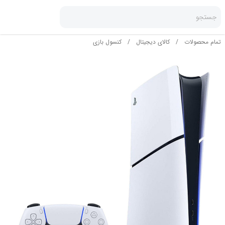
جستجو
تمام محصولات
/
کالای دیجیتال
/
کنسول بازی