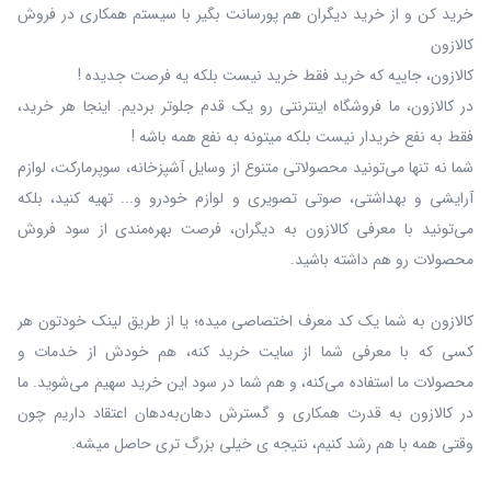
خرید کن و از خرید دیگران هم پورسانت بگیر با سیستم همکاری در فروش
کالازون
کالازون، جاییه که خرید فقط خرید نیست بلکه یه فرصت جدیده !
در کالازون، ما فروشگاه اینترنتی رو یک قدم جلوتر بردیم. اینجا هر خرید،
فقط به نفع خریدار نیست بلکه میتونه به نفع همه باشه !
شما نه‌ تنها می‌تونید محصولاتی متنوع از وسایل آشپزخانه، سوپرمارکت، لوازم
آرایشی و بهداشتی، صوتی تصویری و لوازم خودرو و... تهیه کنید، بلکه
می‌تونید با معرفی کالازون به دیگران، فرصت بهره‌مندی از سود فروش
محصولات رو هم داشته باشید.
کالازون به شما یک کد معرف اختصاصی میده؛ یا از طریق لینک خودتون هر
کسی که با معرفی شما از سایت خرید کنه، هم خودش از خدمات و
محصولات ما استفاده می‌کنه، و هم شما در سود این خرید سهیم می‌شوید. ما
در کالازون به قدرت همکاری و گسترش دهان‌به‌دهان اعتقاد داریم چون
وقتی همه با هم رشد کنیم، نتیجه ی خیلی بزرگ‌ تری حاصل میشه.