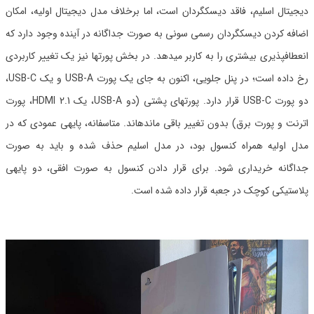
دیجیتال اسلیم، فاقد دیسکگردان است، اما برخلاف مدل دیجیتال اولیه، امکان
اضافه کردن دیسکگردان رسمی سونی به صورت جداگانه در آینده وجود دارد که
انعطافپذیری بیشتری را به کاربر میدهد. در بخش پورتها نیز یک تغییر کاربردی
رخ داده است؛ در پنل جلویی، اکنون به جای یک پورت USB-A و یک USB-C،
دو پورت USB-C قرار دارد. پورتهای پشتی (دو USB-A، یک HDMI 2.1، پورت
اترنت و پورت برق) بدون تغییر باقی ماندهاند. متاسفانه، پایهی عمودی که در
مدل اولیه همراه کنسول بود، در مدل اسلیم حذف شده و باید به صورت
جداگانه خریداری شود. برای قرار دادن کنسول به صورت افقی، دو پایهی
پلاستیکی کوچک در جعبه قرار داده شده است.