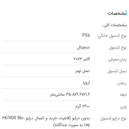
مشخصات
مشخصات کلی :
PS5
نوع کنسول خانگی
دیجیتال
نوع کنسول
اکتبر 2023
زمان معرفی
نسل نهم
نسل کنسول
اروپا
ریجن
35.8x9.6x21.6 سانتی‌متر
ابعاد
2600 گرم
وزن
بدون درایو (قابلیت خرید و اتصال درایو 4K/HDR Blu-
نوع درایو کنسول
ray به صورت جداگانه)