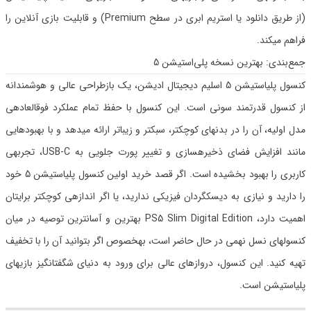
(از طریق دانلود یا استریم ابری در سطح Premium) و قابلیت بازی آنلاین را
فراهم میکند.
جمع‌بندی: بهترین نسخه پلی‌استیشن 5
کنسول پلیاستیشن 5 اسلیم دیجیتال ادیشن، یک بازطراحی عالی و هوشمندانه
از کنسول قدرتمند سونی است. این کنسول با حفظ تمام عملکرد فوقالعادهی
مدل اولیه، آن را در بدنهای کوچکتر، سبکتر و زیباتر ارائه میدهد و با بهبودهایی
مانند افزایش فضای ذخیرهسازی و تغییر پورت جلویی به USB-C، تجربهی
کاربری را بهبود بخشیده است. اگر قصد خرید اولین کنسول پلیاستیشن 5 خود
را دارید و نیازی به دیسکگردان فیزیکی ندارید، یا اگر اندازهی کوچکتر برایتان
اهمیت دارد، PS5 Slim Digital Edition بهترین و آسانترین توصیه در میان
کنسولهای نسل نهمی در حال حاضر است، بهخصوص اگر بتوانید آن را با تخفیف
تهیه کنید. این کنسول، دروازهای عالی برای ورود به دنیای شگفتانگیز بازیهای
پلیاستیشن است.