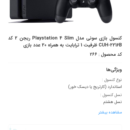
کنسول بازی سونی مدل Playstation 4 Slim ریجن 2 کد
CUH-2216B ظرفیت 1 ترابایت به همراه 20 عدد بازی
کد محصول : 266
ویژگی‌ها
نوع کنسول :
استاندارد (کارتریج یا دیسک خور)
نسل کنسول :
نسل هشتم
مشاهده بیشتر