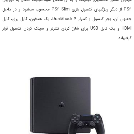
PS4 از دیگر ویژگیهای کنسول بازی PS4 Slim محسوب میشود و در داخل
جعبهی آن، بجز کنسول و کنترلر DualShock 4، یک هدفون، کابل برق، کابل
HDMI و یک کابل USB برای شارژ کردن کنترلر و سینک کردن کنسول قرار
گرفتهاند.