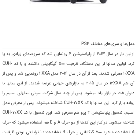
مدل‌ها و سری‌های مختلف PS4
اولین بار در سال 2013 از پلیاستیشن 4 رونمایی شد که سروصدای زیادی به پا
کرد. اولین مدلها از این دستگاه، ظرفیت 500 گیگابایتی داشتند و با کد CUH-
10XXA معرفی شدند. بعد از آن در سال 2014 مدل 11XXA رونمایی شد و پس از
آن هم 12XXA در سال 2015 به بازارهای جهانی عرضه شدند. از این مدلها با
عنوان فت در بازار یاد میشود. پس از چند سال شرکت سونی مدلهای اسلیم را
روانه بازار کرد. این مدلها با کد CUH-20XX شناخته میشوند. پس از معرفی مدل
اسلیم، کنسول پلیاستیشن 4 پرو هم معرفی شد. این کنسول با کد CUH-70XX
شناخته میشود. در کنار این کدها از دو حرف A و B هم استفاده میشود که حرف
A نشاندهنده هارد 500 گیگاباتی و حرف B نشاندهنده 1 ترابایتی بودن ظرفیت