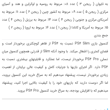
به تایوان ( ریجن 3 ) عدد 08: مربوط به روسیه و اوکراین و هند و آسیای
مرکزی ( ریجن 5 ) عدد 09: مربوط به کشور چین ( ریجن 6 ) عدد 11: مربوط به
آمریکای مرکزی و جنوبی ( ریجن 4 ) عدد 14: مربوط به برزیل ( ریجن 4 ) عدد
15: مربوط به آمریکا و کانادا ( ریجن 1 ) عدد 16: مربوط به اروپا ( ریجن 2 )
جمع بندی
کنسول بازی PS4 Slim نسبت به PS4 از ظاهر کوچکتری برخوردار است و
فضای کمتری را اشغال میکند. با وجود آنکه Slim از قدرتی همچون کنسول میان
نسلی PS4 Pro برخوردار نیست، اما عملکرد و قابلیتهای بیشتری نسبت به
PS4 دارد. اگر اجرای بازیها با جزئیات کامل و کیفیت عالی برایتان از اهمیت
زیادی برخوردار نیست، پیشنهاد میدهیم که به سراغ خرید این کنسول بروید،
اما اگر دوست دارید که بازیهای خود را با کیفیت بالایی اجرا کنید، پیشنهاد
میدهیم که با افزایش بودجه، به سراغ خرید کنسول PS4 Pro بروید.