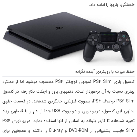
خستگی، بازیها را ادامه داد.
حفظ میراث با رویکردی آینده نگرانه
کنسول بازی PS4 Slim نمونهی کوچکتر PS4 محسوب میشود اما از عملکرد
بهتری نسبت به آن برخوردار است. دکمههای پاور و اجکت بکار رفته در کنسول
PS4 Slim برخلاف PS4، بصورت فیزیکی جایگزین شدهاند. در قسمت جلوی
بدنهی این کنسول، درایو نوری و دو پورت USB جدا از هم و با فاصلهی زیاد
تعبیه شدهاند تا کاربر بتواند به آسانی از آنها استفاده نماید. درایو نوری PS4
Slim قابلیت پشتیبانی از DVD-ROM و Blu-ray را داشته و همچنین برای