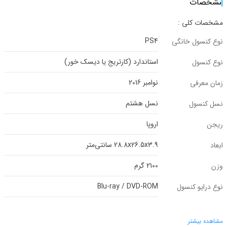
مشخصات
مشخصات کلی :
PS4
نوع کنسول خانگی
استاندارد (کارتریج یا دیسک خور)
نوع کنسول
نوامبر 2016
زمان معرفی
نسل هشتم
نسل کنسول
اروپا
ریجن
28.8x26.5x3.9 سانتی‌متر
ابعاد
2100 گرم
وزن
Blu-ray / DVD-ROM
نوع درایو کنسول
مشاهده بیشتر