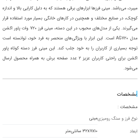
میبرد، می‌باشد. مینی فرزها ابزارهای برقی هستند که به دلیل کارایی بالا و اندازه
کوچک، در صنایع مختلف و همچنین در کارهای خانگی بسیار مورد استفاده قرار
می‌گیرند. یکی از مدل‌های محبوب در این دسته، مینی فرز 720 وات پاور اکشن
مدل AG720 است. این ابزار با ویژگی‌های منحصر به فرد خود، توانسته است
توجه بسیاری از کاربران را به خود جلب کند. این مینی فرز دسته کوتاه پاور
اکشن برای راحتی کاربران عزیز 2 عدد صفحه برش به همراه محصول ارسال
می‌شود.
مشخصات
مشخصات :
مینی
نوع فرز و سنگ رومیزی
32x7x10 سانتی‌متر
ابعاد