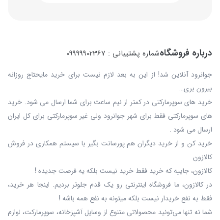
درباره فروشگاه
شماره پشتیبانی : 09999902367
جوانرود آنلاین شد! از این به بعد لازم نیست برای خرید مایحتاج روزانه
بیرون بری…
خرید های سوپرمارکتی در کمتر از نیم ساعت برای شما ارسال می شود. خرید
های سوپرمارکتی فقط برای شهر جوانرود ولی غیر سوپرمارکتی برای کل ایران
ارسال می شود .
خرید کن و از خرید دیگران هم پورسانت بگیر با سیستم همکاری در فروش
کالازون
کالازون، جاییه که خرید فقط خرید نیست بلکه یه فرصت جدیده !
در کالازون، ما فروشگاه اینترنتی رو یک قدم جلوتر بردیم. اینجا هر خرید،
فقط به نفع خریدار نیست بلکه میتونه به نفع همه باشه !
شما نه‌ تنها می‌تونید محصولاتی متنوع از وسایل آشپزخانه، سوپرمارکت، لوازم