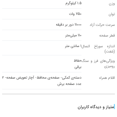
1.5 کیلوگرم
وزن
750 وات
توان
11000 دور بر دقیقه
سرعت حرکت آزاد
110 میلی‌متر
قطر صفحه
1 سانتی متر
اندازه سوراخ اتصال
(شفت)
حفاظ
ویژگی‌های فرز و سنگ
رومیزی
برقی
دسته‌ی کمکی- صفحه‌ی محافظ- آچار تعویض صفحه- 2
اقلام همراه
عدد صفحه برش
امتیاز و دیدگاه کاربران