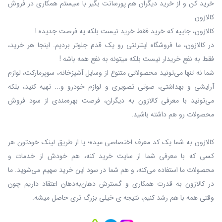
خرید کن و از خرید دیگران هم پورسانت بگیر با سیستم همکاری در فروش
کالازون
کالازون، جاییه که خرید فقط خرید نیست بلکه یه فرصت جدیده !
در کالازون، ما فروشگاه اینترنتی رو یک قدم جلوتر بردیم. اینجا هر خرید،
فقط به نفع خریدار نیست بلکه میتونه به نفع همه باشه !
شما نه‌ تنها می‌تونید محصولاتی متنوع از وسایل آشپزخانه، سوپرمارکت، لوازم
آرایشی و بهداشتی، صوتی تصویری و لوازم خودرو و... تهیه کنید، بلکه
می‌تونید با معرفی کالازون به دیگران، فرصت بهره‌مندی از سود فروش
محصولات رو هم داشته باشید.
کالازون به شما یک کد معرف اختصاصی میده؛ یا از طریق لینک خودتون هر
کسی که با معرفی شما از سایت خرید کنه، هم خودش از خدمات و
محصولات ما استفاده می‌کنه، و هم شما در سود این خرید سهیم می‌شوید. ما
در کالازون به قدرت همکاری و گسترش دهان‌به‌دهان اعتقاد داریم چون
وقتی همه با هم رشد کنیم، نتیجه ی خیلی بزرگ‌ تری حاصل میشه.