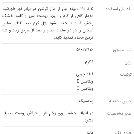
5 تا 30 دقیقه قبل از قرار گرفتن در برابر نور خورشید
راهنمای استفاده
مقدار کافی از کرم را روی پوست تمیز و کاملا خشک
پخش کنید تا جذب شود. ژل کرم ضد آفتاب ساین
اسکین را هر دو ساعت یکبار و بعد از تعریق زیاد و شنا
کردن مجدد تمدید کنید.
56/23906
شماره مجوز
1 گرم
وزن
فاقد چربی
ترکیبات
ویتامین E
ویتامین C
پلاستیک
جنس محفظه
در اطراف چشم، روی زخم باز و خراش پوست مصرف
سایر مشخصات
نشود.
مات
جلوه رنگ