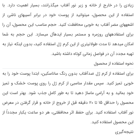
زیادی را در خارج از خانه و زیر نور آفتاب میگذرانند، بسیار اهمیت دارد. با
استفاده از این محصول، میتوانید از پوست خود در برابر آسیبهای ناشی از
اشعههای مضر آفتاب به خوبی محافظت کنید. حجم مناسب این محصول، آن را
برای استفادههای روزمره و مستمر بسیار ایدهآل میسازد. این حجم به شما
امکان میدهد تا مدت طولانیتری از این کرم ژل استفاده کنید، بدون اینکه نیاز به
تهیه مجدد آن در فواصل زمانی کوتاه داشته باشید.
نحوه استفاده از محصول
برای استفاده از کرم ژل ضدآفتاب بدون رنگ ساناسکین، ابتدا پوست خود را به
خوبی تمیز کنید. سپس مقدار مناسبی از کرم ژل را روی پوست خشک و تمیز
خود بمالید و به آرامی ماساژ دهید تا به طور کامل جذب شود. بهتر است این
محصول را حداقل 15 تا 20 دقیقه قبل از خروج از خانه و قرار گرفتن در معرض
نور آفتاب استفاده کنید. برای حفظ اثر محافظتی، هر دو ساعت یکبار مجدداً از
این محصول استفاده کنید.
نتیجه‌گیری