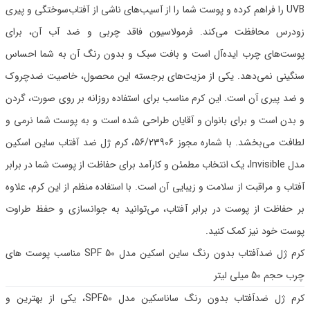
UVB را فراهم کرده و پوست شما را از آسیب‌های ناشی از آفتاب‌سوختگی و پیری
زودرس محافظت می‌کند. فرمولاسیون فاقد چربی و ضد آب آن، برای
پوست‌های چرب ایده‌آل است و بافت سبک و بدون رنگ آن به شما احساس
سنگینی نمی‌دهد. یکی از مزیت‌های برجسته این محصول، خاصیت ضدچروک
و ضد پیری آن است. این کرم مناسب برای استفاده روزانه بر روی صورت، گردن
و بدن است و برای بانوان و آقایان طراحی شده است و به پوست شما نرمی و
لطافت می‌بخشد. با شماره مجوز 56/23906، کرم ژل ضد آفتاب ساین اسکین
مدل Invisible، یک انتخاب مطمئن و کارآمد برای حفاظت از پوست شما در برابر
آفتاب و مراقبت از سلامت و زیبایی آن است. با استفاده منظم از این کرم، علاوه
بر حفاظت از پوست در برابر آفتاب، می‌توانید به جوانسازی و حفظ طراوت
پوست خود نیز کمک کنید.
کرم ژل ضدآفتاب بدون رنگ ساین اسکین مدل SPF 50 مناسب پوست های
چرب حجم 50 میلی لیتر
کرم ژل ضدآفتاب بدون رنگ ساناسکین مدل SPF50، یکی از بهترین و