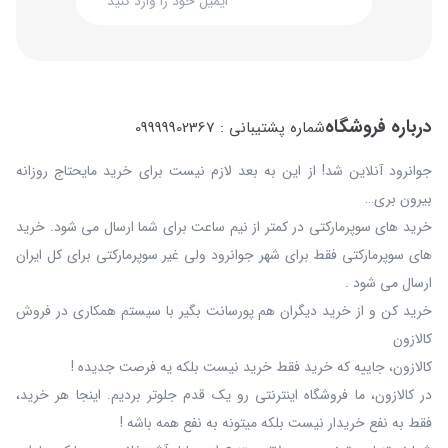
درباره فروشگاه
شماره پشتیبانی : 09999902367
جوانرود آنلاین شد! از این به بعد لازم نیست برای خرید مایحتاج روزانه
بیرون بری…
خرید های سوپرمارکتی در کمتر از نیم ساعت برای شما ارسال می شود. خرید
های سوپرمارکتی فقط برای شهر جوانرود ولی غیر سوپرمارکتی برای کل ایران
ارسال می شود .
خرید کن و از خرید دیگران هم پورسانت بگیر با سیستم همکاری در فروش
کالازون
کالازون، جاییه که خرید فقط خرید نیست بلکه یه فرصت جدیده !
در کالازون، ما فروشگاه اینترنتی رو یک قدم جلوتر بردیم. اینجا هر خرید،
فقط به نفع خریدار نیست بلکه میتونه به نفع همه باشه !