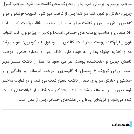
موجب ترمیم و آبرسانی قوی بدون تحریک محل کاشت می شود. موجب کنترل
چربی، خارش و شوره کف سر شما پس از کاشت می شود. تقویت فولیکول مو و
کاهش ریزش مو پس از کاشت موثر است. این محصول فاقد ترکیبات آسیب‌زا، با
pH متعادل و مناسب پوست های حساس است.آلوئه‌ورا + بیزابولول: ضد التهاب
قوی و آرام‌کننده پوست موثر است. کافئین + بیوتینول + توکوفرول: تقویت رشد
مو و تغذیه فولیکول‌ها را به عهده دارد. خاک رس و عصاره ختمی: موجب
کاهش چربی و خنک‌کننده پوست سر می شود که بعد از کاشت بسیار موثر
است. روغن کرچک + پانتنول + گلیسرین: موجب آبرسانی و جلوگیری از
خشکی و خارش سر برای بعد از کاشت بسیار کمک می کند. و در نهایت ساختار
فوم بدون نیاز به مالش شدید، باعث حداکثر محافظت از گرافت‌های کاشت
شده می‌شود و گزینه‌ای ایده‌آل در هفته‌های حساس پس از عمل است.
مشخصات