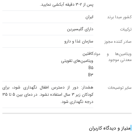
پس از 2-3 دقیقه آبکشی نمایید.
ایران
کشور مبدا برند
دارای گلیسیرین
ترکیبات
سازمان غذا و دارو
صادر کننده مجوز
کافئین
ویتامین‌ها و مواد
معدنی موجود
ویتامین‌های تقویتی
B5
B3
هشدار: دور از دسترس اطفال نگهداری شود، برای
سایر توضیحات
کودکان زیر 3 سال استفاده نشود. در دمای بین 5 تا 35
درجه نگهداری شود.
امتیاز و دیدگاه کاربران