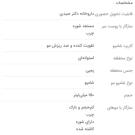
مشخصات :
داروخانه دکتر صیدی
قابلیت تحویل حضوری
مستعد شوره
سازگار با پوست سر
چرب
تقویت کننده و ضد ریزش مو
کاربرد شامپو
استوانه‌ای
نوع محفظه
پمپی
جنس محفظه
شامپو
نوع شامپو مو
150 میلی‌لیتر
حجم
کم‌حجم و نازک
سازگار با موهای
چرب
دارای شوره
کاشته شده