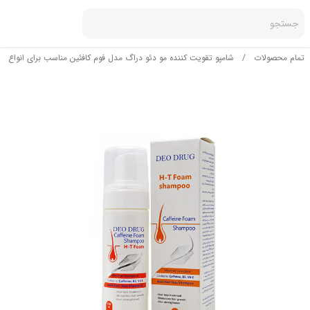
جستجو
تمام محصولات
/
شامپو تقویت کننده مو دئو دراگ مدل فوم کافئین مناسب برای انواع مو حجم 150 می