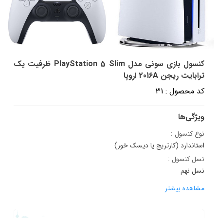
کنسول بازی سونی مدل PlayStation 5 Slim ظرفیت یک
ترابایت ریجن 2016A اروپا
کد محصول : 31
ویژگی‌ها
نوع کنسول :
استاندارد (کارتریج یا دیسک خور)
نسل کنسول :
نسل نهم
مشاهده بیشتر