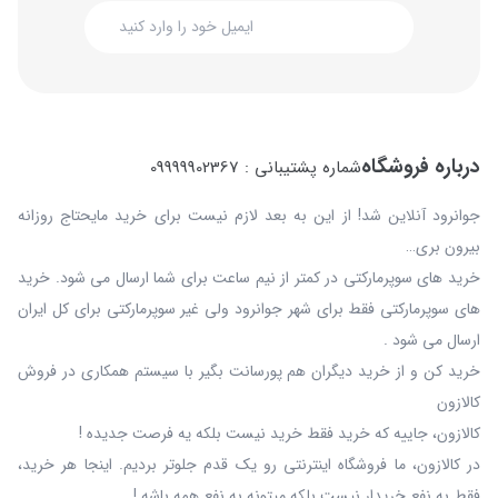
درباره فروشگاه
شماره پشتیبانی : 09999902367
جوانرود آنلاین شد! از این به بعد لازم نیست برای خرید مایحتاج روزانه
بیرون بری…
خرید های سوپرمارکتی در کمتر از نیم ساعت برای شما ارسال می شود. خرید
های سوپرمارکتی فقط برای شهر جوانرود ولی غیر سوپرمارکتی برای کل ایران
ارسال می شود .
خرید کن و از خرید دیگران هم پورسانت بگیر با سیستم همکاری در فروش
کالازون
کالازون، جاییه که خرید فقط خرید نیست بلکه یه فرصت جدیده !
در کالازون، ما فروشگاه اینترنتی رو یک قدم جلوتر بردیم. اینجا هر خرید،
فقط به نفع خریدار نیست بلکه میتونه به نفع همه باشه !