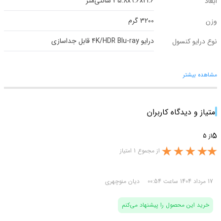
35.8x9.6x21.6 سانتی‌متر
ابعاد
3200 گرم
وزن
درایو 4K/HDR Blu-ray قابل جداسازی
نوع درایو کنسول
مشاهده بیشتر
امتیاز و دیدگاه کاربران
5
از 5
از مجموع 1 امتیاز
17 مرداد 1404 ساعت 00:54
دیان منوچهری
خرید این محصول را پیشنهاد می‌کنم