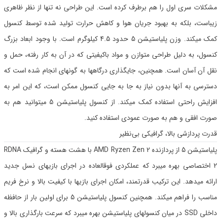
مشکلات سری اول را هم برطرف کرده است. این طراحی نه تنها از نظر ظاهری
زیباست، بلکه به بهبود جریان هوا و کاهش حرارت تولید شده توسط کنسول
کمک میکند. وزن پلیاستیشن 5 حدود 4.5 کیلوگرم است. با وجود ابعاد بزرگ
کنسول، به دلیل طراحی متوازن و مواد باکیفیتی که در آن به کار رفته، حمل و
نقل آن آسان است. همچنین، جایگذاری درگاهها به گونهای انجام شده است که
دسترسی به آنها بدون نیاز به جا به جایی کنسول ممکن است، که این امر به
افزایش راحتی استفاده کمک میکند. از کنسول پلیاستیشن 5 میتوانید هم به
صورت افقی و هم به صورت عمودی استفاده کنید.
قدرت پردازشی بالا، گرافیکی بی‌نظیر
پلیاستیشن 5 از پردازنده AMD Ryzen Zen 2 با هشت هسته و گرافیک RDNA
2 اختصاصی بهره میبرد که عملکردی فوقالعاده در اجرای بازیهای نسل جدید
ارائه میدهد. این ترکیب قدرتمند، امکان اجرای بازیها با کیفیت بالا و نرخ فریم
مناسب را فراهم میکند. همچنین کنسول پلیاستیشن 5 برای اولین بار از حافظه
داخلی SSD در میان کنسولهای پلیاستیشن بهره میبرد که سرعت بارگذاری بالا و