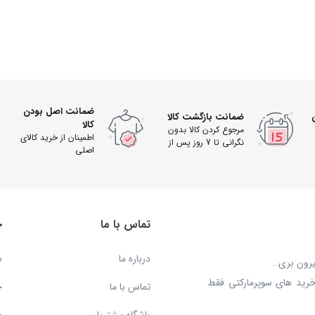
ضمانت اصل بودن
ضمانت بازگشت کالا
کالا
مرجوع کردن کالا بدون
اطمینان از خرید کالای
نگرانی تا 7 روز پس از
اصلی
دریافت
تماس با ما
خ
درباره ما
س
بیرون بری…
خرید های سوپرمارکتی فقط
تماس با ما
ح