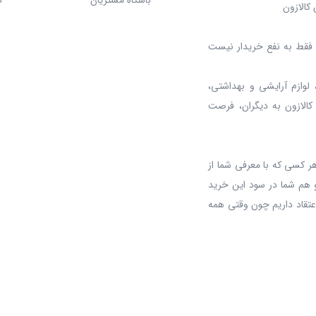
باشگاه مشتریان
ش
کالازون
د، فقط به نفع خریدار نیست
 لوازم آرایشی و بهداشتی،
 کالازون به دیگران، فرصت
ر کسی که با معرفی شما از
 هم شما در سود این خرید
عتقاد داریم چون وقتی همه