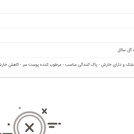
ه گل ساکل
ک و دارای خارش - پاک کنندگی مناسب - مرطوب کننده پوست سر - کاهش خارش سر 