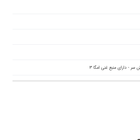
- دارای منبع غنی امگا 3