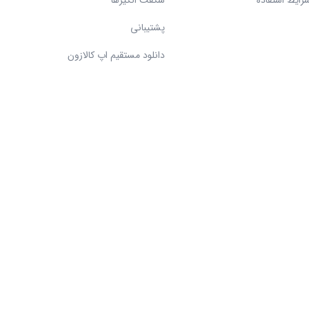
رایط استفاده
شگفت انگیزها
پشتیبانی
دانلود مستقیم اپ کالازون