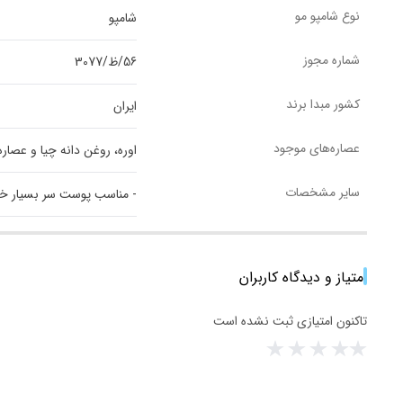
نوع شامپو مو
شامپو
شماره مجوز
56/ظ/3077
کشور مبدا برند
ایران
عصاره‌های موجود
اوره، روغن دانه چیا و عصار
سایر مشخصات
- مناسب پوست سر بسیار خش
امتیاز و دیدگاه کاربران
تاکنون امتیازی ثبت نشده است