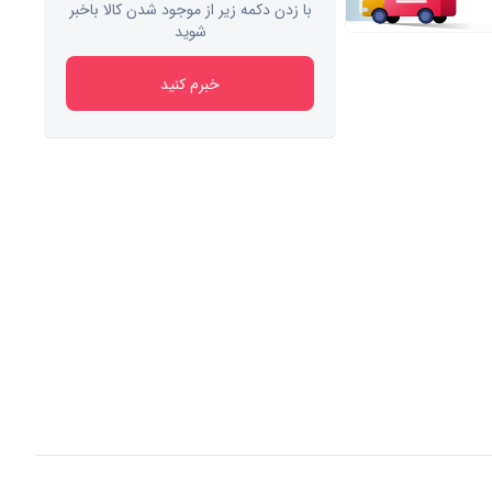
با زدن دکمه زیر از موجود شدن کالا باخبر
شوید
خبرم کنید