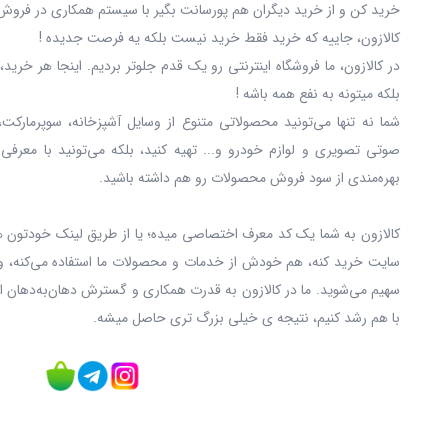
خرید کن و از خرید دیگران هم پورسانت بگیر با سیستم همکاری در فروش 
کالازون، جاییه که خرید فقط خرید نیست بلکه یه فرصت جدیده !
در کالازون، ما فروشگاه اینترنتی رو یک قدم جلوتر بردیم. اینجا هر خری
بلکه میتونه به نفع همه باشه !
شما نه‌ تنها می‌تونید محصولاتی متنوع از وسایل آشپزخانه، سوپرمارکت،
صوتی تصویری و لوازم خودرو و... تهیه کنید، بلکه می‌تونید با معرفی
بهره‌مندی از سود فروش محصولات رو هم داشته باشید.
کالازون به شما یک کد معرف اختصاصی میده؛ یا از طریق لینک خودتون ه
سایت خرید کنه، هم خودش از خدمات و محصولات ما استفاده می‌کنه، و
سهیم می‌شوید. ما در کالازون به قدرت همکاری و گسترش دهان‌به‌دهان ا
با هم رشد کنیم، نتیجه ی خیلی بزرگ‌ تری حاصل میشه.