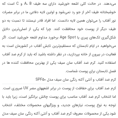
می‌دهند. در حالت کلی اشعه خورشید دارای سه طیف A، B و C است که
خوشبختانه طیف آخر از جو رد نمی‌شود و اولین لایه دفاعی ما در برابر مضرات
نور آفتاب را می‌توان همین لایه دانست. اما افراد قادر نیستند تا نسبت به دو
طیف دیگر از پوست خود محافظت کنند. چرا که یکی از اصلی‌ترین دلایل
شکل‌گیری لک‌های پیری یا Age Spot برخورد مداوم اشعه خورشید است. اگر
می‌خواهید در ایام تابستان که مستقیم‌ترین تابش آفتاب در کشورمان است به
فعالیت در بیرون از خانه بپردازید، در نظر داشته باشید که باید از کرم ضد آفتاب
استفاده کنید. کرم ضد آفتاب سان سیف یکی از بهترین محافظت کننده ها در
فصل تابستان برای پوست شماست.
کرم ضد آفتاب و آنتی آکنه رنگی سان سیف مدل SPF50
کرم ضد آفتاب برای حفاظت از پوست در برابر اشعههای مضر UV ضروری است.
اما انتخاب کرم ضد آفتاب مناسب برای پوست چالش برانگیز است، زیرا باید با
توجه به نوع پوست، نیازهای جدید، و ویژگیهای محصولات مختلف، انتخاب
شود.یکی از محصولات معروف کرم ضد آفتاب و آنتی آکنه رنگی سان سیف مدل