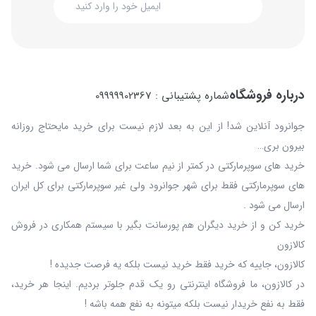
درباره فروشگاه
شماره پشتیبانی : 09999902367
جوانرود آنلاین شد! از این به بعد لازم نیست برای خرید مایحتاج روزانه
بیرون بری…
خرید های سوپرمارکتی در کمتر از نیم ساعت برای شما ارسال می شود. خرید
های سوپرمارکتی فقط برای شهر جوانرود ولی غیر سوپرمارکتی برای کل ایران
ارسال می شود .
خرید کن و از خرید دیگران هم پورسانت بگیر با سیستم همکاری در فروش
کالازون
کالازون، جاییه که خرید فقط خرید نیست بلکه یه فرصت جدیده !
در کالازون، ما فروشگاه اینترنتی رو یک قدم جلوتر بردیم. اینجا هر خرید،
فقط به نفع خریدار نیست بلکه میتونه به نفع همه باشه !