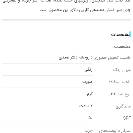
شما کمک کند. همچنین، ویژگیهای خنک کننده، ضدآب، غیر چرب، و عصارهی
چای سبز، نشان دهندهی کارایی بالای این محصول است.
مشخصات
مشخصات :
داروخانه دکتر صیدی
قابلیت تحویل حضوری
رنگی
میزان رنگ
صورت
ناحیه استفاده
کرم
نوع ضد آفتاب
2 ساعت
ماندگاری
50
SPF
چرب
سازگار با پوست‌‌های