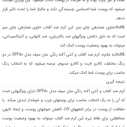
سبک و غیر چرب بوده و به سرعت در پوست جذب میشود. این ویژگی موجب
میشود که پوست شما احساسی چسبندگی نکند و ماکیاژ شما را تحت تاثیر قرار
ندهد.
&bull;حاوی عصارهی چای سبز: این کرم ضد آفتاب حاوی عصارهی چای سبز
است که به دلیل داشتن ویژگیهای ضد باکتریایی، ضد التهابی، و آنتیاکسیدانی،
میتواند به بهبود وضعیت پوست کمک کند.
&bull;به علاوه، کرم ضد آفتاب و آنتی آکنه رنگی سان سیف مدل SPF50 در دو
رنگ مختلف، کالارو لایت و کالارو مدیوم، عرضه میشود که به انتخاب رنگ
مناسب برای پوست شما کمک میکند.
نتیجه گیری:
کرم ضد آفتاب و آنتی آکنه رنگی سان سیف مدل SPF50 دارای ویژگیهایی است
که آن را به یک انتخاب مناسب برای پوستهای چرب و جوشدار تبدیل میکند. با
حفاظت از پوست در برابر اشعههای UV، کاهش جوشهای پوست، و ایجاد لایهی
محافظتی برای نقاط تیره، این کرم ضد آفتاب میتواند به بهبود وضعیت پوست