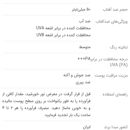
50 میلی‌لیتر
حجم ضد آفتاب
ضد آب
ویژگی‌های ضدآفتاب
محافظت کننده در برابر اشعه UVA
محافظت کننده در برابر اشعه UVB
متوسط
تنالیته رنگ
PA+++
درجه محافظت در برابر
UVA (PA)
ضد جوش و آکنه
مزیت مراقبت پوست
ضد پیری
قبل از قرار گرفت در معرض نور خورشید، مقدار کافی از
راهنمای استفاده
فرآورده را به طور یکنواخت بر روی سطح پوست مالیده
و به خوبی ماساژ دهید. مصرف فرآورده را هر 2 تا 4
ساعت یک بار تجدید فرمایید.
ایران
کشور مبدا برند