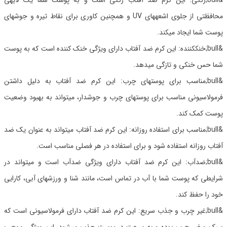
&bull;رنگی: این کرم ضد آفتاب رنگی است و به پوست شما یک لایهی
محافظتی از جلوی اشعههای UV و همچنین کاوری برای نقاط تیره و جوشهای
پوست شما ایجاد میکند.
&bull;خنککننده: این کرم ضد آفتاب دارای ویژگی خنک کننده است که به پوست
شما حس خنکی و تازگی میدهد.
&bull;مناسب برای پوستهای چرب: این کرم ضد آفتاب به دلیل داشتن
فرمولاسیونی مناسب برای پوستهای چرب و جوشدار، میتواند به بهبود وضعیت
پوست کمک کند.
&bull;مناسب برای استفاده روزانه: این کرم ضد آفتاب میتواند به عنوان یک ضد
آفتاب روزانه استفاده شود و برای استفاده در هر فصلی مناسب است.
&bull;ضدآب: این کرم ضد آفتاب دارای ویژگی ضدآب است و میتواند در
شرایطی که پوست شما با آب در تماس است، مانند شنا و ورزشهای آبی، کارایی
خود را حفظ کند.
&bull;غیر چرب و جذب سریع: این کرم ضد آفتاب دارای فرمولاسیونی است که