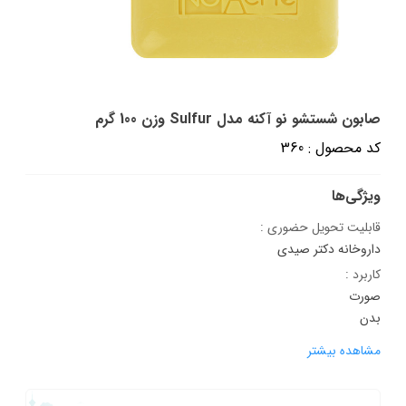
صابون شستشو نو آکنه مدل Sulfur وزن 100 گرم
کد محصول : 360
ویژگی‌ها
قابلیت تحویل حضوری :
داروخانه دکتر صیدی
کاربرد :
صورت
بدن
مشاهده بیشتر