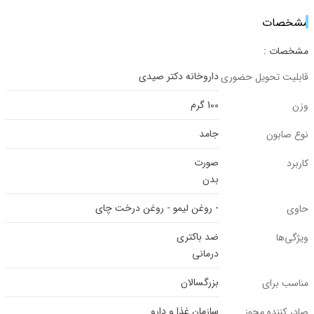
مشخصات
مشخصات :
داروخانه دکتر صیدی
قابلیت تحویل حضوری
100 گرم
وزن
جامد
نوع صابون
صورت
کاربرد
بدن
- روغن لیمو - روغن درخت چای
حاوی
ضد باکتری
ویژگی‌ها
درمانی
بزرگسالان
مناسب برای
سازمان غذا و دارو
صادر کننده مجوز