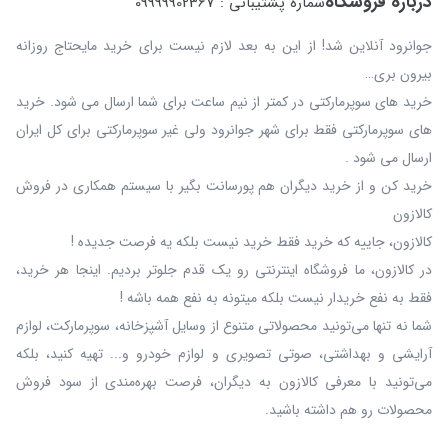
درباره فروشگاه
شماره پشتیبانی : 09999902367
جوانرود آنلاین شد! از این به بعد لازم نیست برای خرید مایحتاج روزانه
بیرون بری…
خرید های سوپرمارکتی در کمتر از نیم ساعت برای شما ارسال می شود. خرید
های سوپرمارکتی فقط برای شهر جوانرود ولی غیر سوپرمارکتی برای کل ایران
ارسال می شود .
خرید کن و از خرید دیگران هم پورسانت بگیر با سیستم همکاری در فروش
کالازون
کالازون، جاییه که خرید فقط خرید نیست بلکه یه فرصت جدیده !
در کالازون، ما فروشگاه اینترنتی رو یک قدم جلوتر بردیم. اینجا هر خرید،
فقط به نفع خریدار نیست بلکه میتونه به نفع همه باشه !
شما نه‌ تنها می‌تونید محصولاتی متنوع از وسایل آشپزخانه، سوپرمارکت، لوازم
آرایشی و بهداشتی، صوتی تصویری و لوازم خودرو و... تهیه کنید، بلکه
می‌تونید با معرفی کالازون به دیگران، فرصت بهره‌مندی از سود فروش
محصولات رو هم داشته باشید.