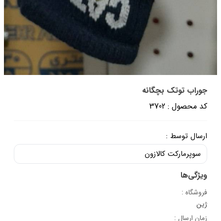
جوراب توتک بچگانه
کد محصول : 3702
ارسال توسط :
سوپرمارکت کالازون
ویژگی‌ها
فروشگاه :
ژین
زمان ارسال :