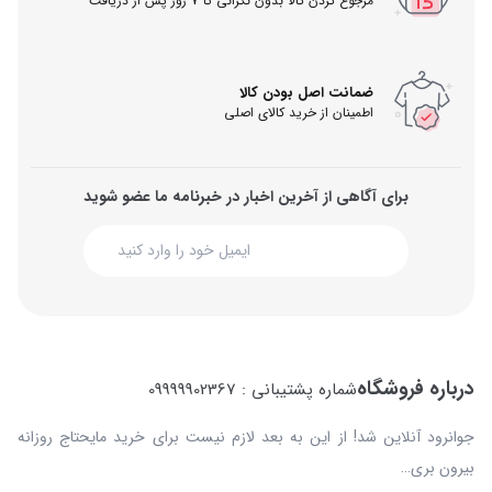
مرجوع کردن کالا بدون نگرانی تا 7 روز پس از دریافت
ضمانت اصل بودن کالا
اطمینان از خرید کالای اصلی
برای آگاهی از آخرین اخبار در خبرنامه ما عضو شوید
درباره فروشگاه
شماره پشتیبانی : 09999902367
جوانرود آنلاین شد! از این به بعد لازم نیست برای خرید مایحتاج روزانه
بیرون بری…