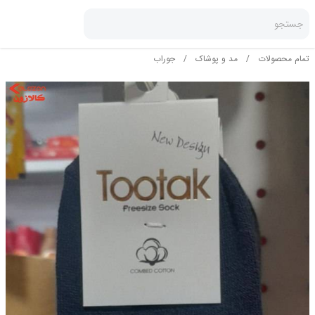
جستجو
تمام محصولات
/
مد و پوشاک
/
جوراب