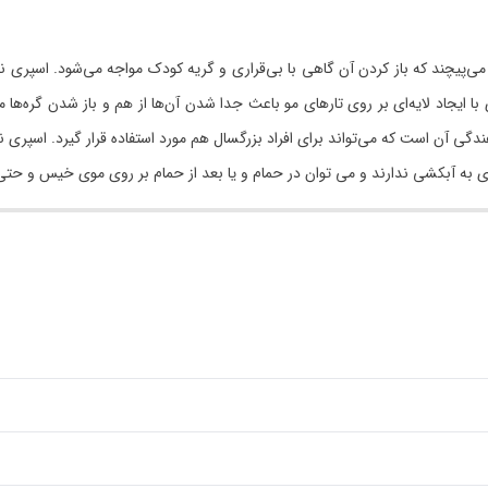
‌پیچند که باز کردن آن گاهی با بی‌قراری و گریه کودک مواجه می‌شود. اسپری نرم
بریشمی او را راحت‌تر می‌کند. این اسپری 300 میلی لیتری با ایجاد لایه‌ای بر روی تارهای مو باعث جدا شدن آن‌ه
ن است که می‌تواند برای افراد بزرگسال هم مورد استفاده قرار گیرد. اسپری نرم ک
یازی به آبکشی ندارند و می توان در حمام و یا بعد از حمام بر روی موی خیس و ح