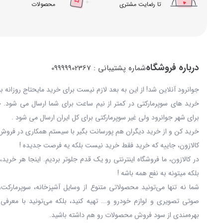
تا رضایت مشتری
محصولات
درباره فروشگاه
شماره پشتیبانی : 09999902367
جوانرود آنلاین شد! از این به بعد لازم نیست برای خرید مایحتاج روزانه 
خرید های سوپرمارکتی در کمتر از نیم ساعت برای شما ارسال می شود. 
برای شهر جوانرود ولی غیر سوپرمارکتی برای کل ایران ارسال می شود .
خرید کن و از خرید دیگران هم پورسانت بگیر با سیستم همکاری در فروش 
کالازون، جاییه که خرید فقط خرید نیست بلکه یه فرصت جدیده !
در کالازون، ما فروشگاه اینترنتی رو یک قدم جلوتر بردیم. اینجا هر خری
بلکه میتونه به نفع همه باشه !
شما نه‌ تنها می‌تونید محصولاتی متنوع از وسایل آشپزخانه، سوپرمارکت،
صوتی تصویری و لوازم خودرو و... تهیه کنید، بلکه می‌تونید با معرفی
بهره‌مندی از سود فروش محصولات رو هم داشته باشید.