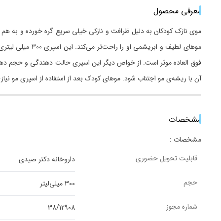
معرفی محصول
موی نازک کودکان به دلیل ظرافت و نازکی خیلی سریع گره خورده و به هم می
مو‌های لطیف و ا
فوق العاده موثر است. از خواص دیگر این اسپری حالت دهندگی و حجم دهندگی آ
آن با ریشه‌ی مو اجتناب شود. موهای کودک بعد از استفاده از اسپری مو ن
مشخصات
مشخصات :
قابلیت تحویل حضوری
داروخانه دکتر صیدی
حجم
300 میلی‌لیتر
شماره مجوز
38/12908