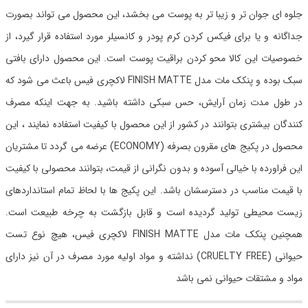
جلوه ای جوان تر و زیبا تر به پوست می بخشد، این محصول می تواند بصورت
جداگانه و یا برای فیکس کردن کرم پودر و کانسیلر مورد استفاده قرار گیرد، از
خصوصیات این کالا محو کردن براقیت پوست است. این محصول دارای بافتی
سبک بوده و پنکک مات مدل FINISH MATTE لاکچری فیس باعث می شود که
در طول مدت زمان آرایش، حس سبکی داشته باشید. به جهت اینکه مصرف
کنندگان بیشتری بتوانند در کشور از این محصول با کیفیت استفاده نمایند ، این
محصول در پکیج های مقرون بصرفه (ECONOMY) عرضه می گردد تا مشتریان
این فراورده با خیالی آسوده و بدون نگرانی از قیمت، بتوانند محصولی با کیفیت
با قیمت مناسب در دسترسشان باشد. این پکیج ها با لحاظ تمام استانداردهای
زیست محیطی تولید گردیده است و قابل بازگشت به چرخه طبیعت است.
همچنین پنکک مات مدل FINISH MATTE لاکچری فیس، هیچ نوع تست
حیوانی (CRUELTY FREE) نداشته و مواد اولیه مورد مصرف در آن نیز دارای
مواد و مشتقات حیوانی نمی باشد