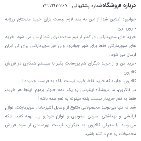
درباره فروشگاه
شماره پشتیبانی : 09999902367
جوانرود آنلاین شد! از این به بعد لازم نیست برای خرید مایحتاج روزانه
بیرون بری…
خرید های سوپرمارکتی در کمتر از نیم ساعت برای شما ارسال می شود. خرید
های سوپرمارکتی فقط برای شهر جوانرود ولی غیر سوپرمارکتی برای کل ایران
ارسال می شود .
خرید کن و از خرید دیگران هم پورسانت بگیر با سیستم همکاری در فروش
کالازون
کالازون، جاییه که خرید فقط خرید نیست بلکه یه فرصت جدیده !
در کالازون، ما فروشگاه اینترنتی رو یک قدم جلوتر بردیم. اینجا هر خرید،
فقط به نفع خریدار نیست بلکه میتونه به نفع همه باشه !
شما نه‌ تنها می‌تونید محصولاتی متنوع از وسایل آشپزخانه، سوپرمارکت، لوازم
آرایشی و بهداشتی، صوتی تصویری و لوازم خودرو و... تهیه کنید، بلکه
می‌تونید با معرفی کالازون به دیگران، فرصت بهره‌مندی از سود فروش
محصولات رو هم داشته باشید.