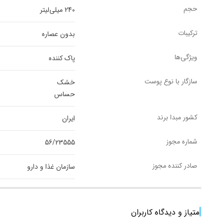
حجم
240 میلی‌لیتر
ترکیبات
بدون عصاره
ویژگی‌ها
پاک کننده
سازگار با نوع پوست
خشک
حساس
کشور مبدا برند
ایران
شماره مجوز
56/23555
صادر کننده مجوز
سازمان غذا و دارو
امتیاز و دیدگاه کاربران