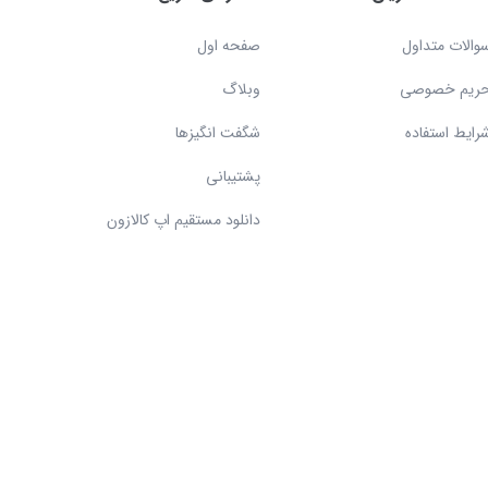
والات متداول
صفحه اول
ریم خصوصی
وبلاگ
رایط استفاده
شگفت انگیزها
پشتیبانی
دانلود مستقیم اپ کالازون