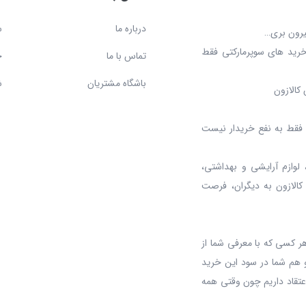
درباره ما
س
بیرون بری…
خرید های سوپرمارکتی فقط
تماس با ما
ح
باشگاه مشتریان
ش
کالازون
د، فقط به نفع خریدار نیست
 لوازم آرایشی و بهداشتی،
 کالازون به دیگران، فرصت
ر کسی که با معرفی شما از
 هم شما در سود این خرید
عتقاد داریم چون وقتی همه