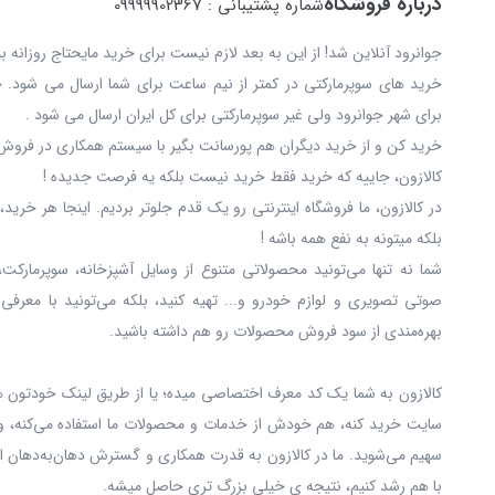
درباره فروشگاه
شماره پشتیبانی : 09999902367
جوانرود آنلاین شد! از این به بعد لازم نیست برای خرید مایحتاج روزانه 
خرید های سوپرمارکتی در کمتر از نیم ساعت برای شما ارسال می شود. 
برای شهر جوانرود ولی غیر سوپرمارکتی برای کل ایران ارسال می شود .
خرید کن و از خرید دیگران هم پورسانت بگیر با سیستم همکاری در فروش 
کالازون، جاییه که خرید فقط خرید نیست بلکه یه فرصت جدیده !
در کالازون، ما فروشگاه اینترنتی رو یک قدم جلوتر بردیم. اینجا هر خری
بلکه میتونه به نفع همه باشه !
شما نه‌ تنها می‌تونید محصولاتی متنوع از وسایل آشپزخانه، سوپرمارکت،
صوتی تصویری و لوازم خودرو و... تهیه کنید، بلکه می‌تونید با معرفی
بهره‌مندی از سود فروش محصولات رو هم داشته باشید.
کالازون به شما یک کد معرف اختصاصی میده؛ یا از طریق لینک خودتون ه
سایت خرید کنه، هم خودش از خدمات و محصولات ما استفاده می‌کنه، و
سهیم می‌شوید. ما در کالازون به قدرت همکاری و گسترش دهان‌به‌دهان ا
با هم رشد کنیم، نتیجه ی خیلی بزرگ‌ تری حاصل میشه.