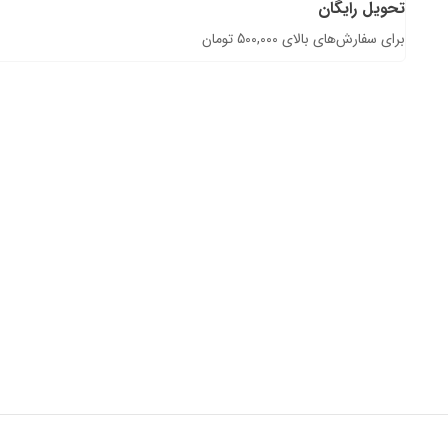
تحویل رایگان
برای سفارش‌های بالای 500,000 تومان