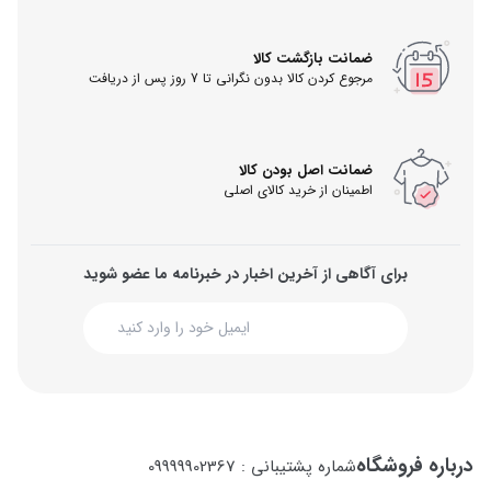
ضمانت بازگشت کالا
مرجوع کردن کالا بدون نگرانی تا 7 روز پس از دریافت
ضمانت اصل بودن کالا
اطمینان از خرید کالای اصلی
برای آگاهی از آخرین اخبار در خبرنامه ما عضو شوید
درباره فروشگاه
شماره پشتیبانی : 09999902367