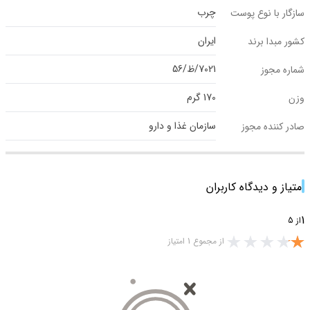
چرب
سازگار با نوع پوست
ایران
کشور مبدا برند
7021/ظ/56
شماره مجوز
170 گرم
وزن
سازمان غذا و دارو
صادر کننده مجوز
امتیاز و دیدگاه کاربران
1
از 5
از مجموع 1 امتیاز