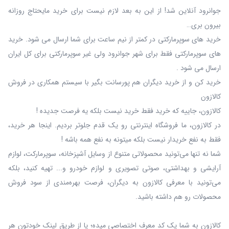
جوانرود آنلاین شد! از این به بعد لازم نیست برای خرید مایحتاج روزانه
بیرون بری…
خرید های سوپرمارکتی در کمتر از نیم ساعت برای شما ارسال می شود. خرید
های سوپرمارکتی فقط برای شهر جوانرود ولی غیر سوپرمارکتی برای کل ایران
ارسال می شود .
خرید کن و از خرید دیگران هم پورسانت بگیر با سیستم همکاری در فروش
کالازون
کالازون، جاییه که خرید فقط خرید نیست بلکه یه فرصت جدیده !
در کالازون، ما فروشگاه اینترنتی رو یک قدم جلوتر بردیم. اینجا هر خرید،
فقط به نفع خریدار نیست بلکه میتونه به نفع همه باشه !
شما نه‌ تنها می‌تونید محصولاتی متنوع از وسایل آشپزخانه، سوپرمارکت، لوازم
آرایشی و بهداشتی، صوتی تصویری و لوازم خودرو و... تهیه کنید، بلکه
می‌تونید با معرفی کالازون به دیگران، فرصت بهره‌مندی از سود فروش
محصولات رو هم داشته باشید.
کالازون به شما یک کد معرف اختصاصی میده؛ یا از طریق لینک خودتون هر