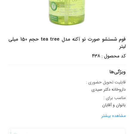
فوم شستشو صورت نو آکنه مدل tea tree حجم 150 میلی
لیتر
کد محصول : 438
ویژگی‌ها
قابلیت تحویل حضوری :
داروخانه دکتر صیدی
مناسب برای :
بانوان و آقایان
مشاهده بیشتر