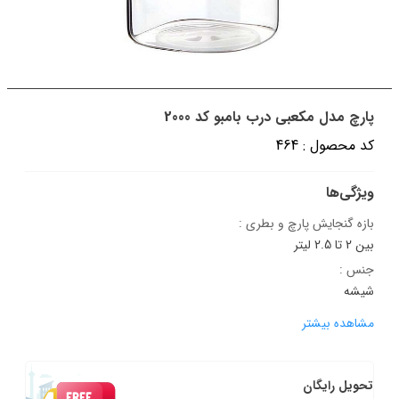
پارچ مدل مکعبی درب بامبو کد 2000
کد محصول : 464
ویژگی‌ها
بازه گنجایش پارچ و بطری :
بین 2 تا 2.5 لیتر
جنس :
شیشه
مشاهده بیشتر
تحویل رایگان