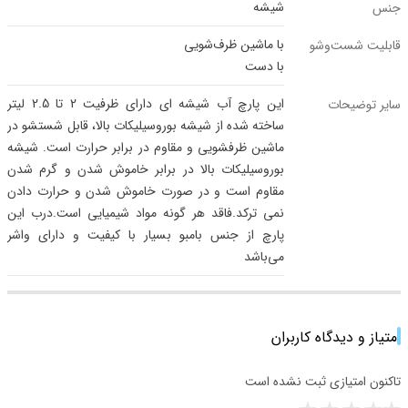
شیشه
جنس
با ماشین ظرف‌شویی
قابلیت شست‌وشو
با دست
این پارچ آب شیشه ای دارای ظرفیت 2 تا 2.5 لیتر
سایر توضیحات
ساخته شده از شیشه بوروسیلیکات بالا، قابل شستشو در
ماشین ظرفشویی و مقاوم در برابر حرارت است. شیشه
بوروسیلیکات بالا در برابر خاموش شدن و گرم شدن
مقاوم است و در صورت خاموش شدن و حرارت دادن
نمی ترکد.فاقد هر گونه مواد شیمیایی است.درب این
پارچ از جنس بامبو بسیار با کیفیت و دارای واشر
می‌باشد
امتیاز و دیدگاه کاربران
تاکنون امتیازی ثبت نشده است