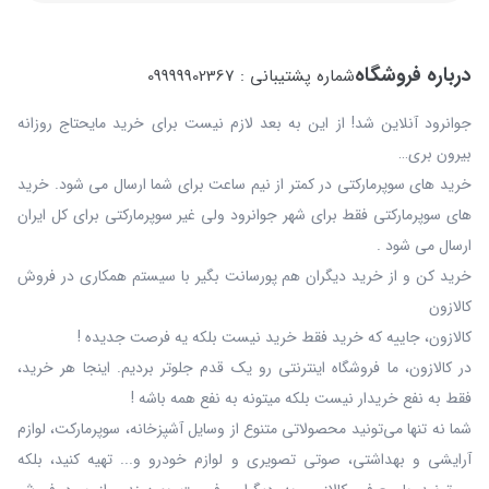
درباره فروشگاه
شماره پشتیبانی : 09999902367
جوانرود آنلاین شد! از این به بعد لازم نیست برای خرید مایحتاج روزانه
بیرون بری…
خرید های سوپرمارکتی در کمتر از نیم ساعت برای شما ارسال می شود. خرید
های سوپرمارکتی فقط برای شهر جوانرود ولی غیر سوپرمارکتی برای کل ایران
ارسال می شود .
خرید کن و از خرید دیگران هم پورسانت بگیر با سیستم همکاری در فروش
کالازون
کالازون، جاییه که خرید فقط خرید نیست بلکه یه فرصت جدیده !
در کالازون، ما فروشگاه اینترنتی رو یک قدم جلوتر بردیم. اینجا هر خرید،
فقط به نفع خریدار نیست بلکه میتونه به نفع همه باشه !
شما نه‌ تنها می‌تونید محصولاتی متنوع از وسایل آشپزخانه، سوپرمارکت، لوازم
آرایشی و بهداشتی، صوتی تصویری و لوازم خودرو و... تهیه کنید، بلکه