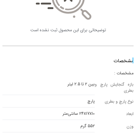
توضیحاتی برای این محصول ثبت نشده است
مشخصات
مشخصات :
بین 2 تا 2.5 لیتر
بازه گنجایش پارچ و
بطری
پارچ
نوع پارچ و بطری
24x17x10 سانتی‌متر
ابعاد
552 گرم
وزن