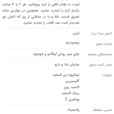
است، با مقدار کافی از کرم بپوشانید. هر 2 یا 3 ساعت
یک‌بار کرم را تجدید نمایید. همچنین در مواردی مانند
تعریق شدید، شنا و یا در ساعاتی از روز که تابش نور
شدیدتر است ضد آفتاب را تجدید نمایید.
ایران
کشور مبدا برند
32/12292
شماره مجوز
چای سبز، روغن آواکادو و جوجوبا
عصاره‌های موجود
سازمان غذا و دارو
صادر کننده مجوز
تیتانیوم دی اکساید
ترکیبات
گلیسیرین
اکسید روی
زینک اکساید
ویتامین E
پلاستیک
جنس محفظه