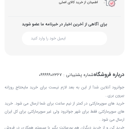
اطمینان از خرید کالای اصلی
برای آگاهی از آخرین اخبار در خبرنامه ما عضو شوید
درباره فروشگاه
شماره پشتیبانی : 09999902367
جوانرود آنلاین شد! از این به بعد لازم نیست برای خرید مایحتاج روزانه
بیرون بری…
خرید های سوپرمارکتی در کمتر از نیم ساعت برای شما ارسال می شود. خرید
های سوپرمارکتی فقط برای شهر جوانرود ولی غیر سوپرمارکتی برای کل ایران
ارسال می شود .
خرید کن و از خرید دیگران هم پورسانت بگیر با سیستم همکاری در فروش