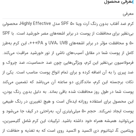
معرفی محصول
معرفی
کرم ضد آفتاب بدون رنگ آرت وینا SPF 50 مدل Highly Effective، محصولی
بی‌نظیر برای محافظت از پوست در برابر اشعه‌های مضر خورشید است. با SPF
50 و محافظت مؤثر در برابر اشعه‌های UVA، UVB و PA+++، این کرم به‌طرز
کامل از پوست شما در مقابل آسیب‌های ناشی از نور خورشید مراقبت می‌کند.
فرمولاسیون بی‌نظیر این کرم، ویژگی‌هایی چون ضد حساسیت، ضد چروک و
ضد پیری را به آن اضافه کرده و برای تمام انواع پوست مناسب است. یکی از
نکات برجسته این کرم، ماندگاری دو ساعته آن می‌باشد که تضمین می‌کند
پوست شما در طول روز محافظت شده باقی بماند. به دلیل بدون رنگ بودن،
این محصول برای استفاده روزانه ایده‌آل است و هیچ تغییری در رنگ طبیعی
پوست ایجاد نمی‌کند. حجم 50 میلی‌لیتری آن، به‌راحتی در کیف جا می‌شود و
می‌توانید همیشه همراه خود داشته باشید. ترکیبات این کرم شامل گلیسیرین،
ویتامین E، تیتانیوم دی اکسید و اکسید روی است که به تغذیه و حفاظت از