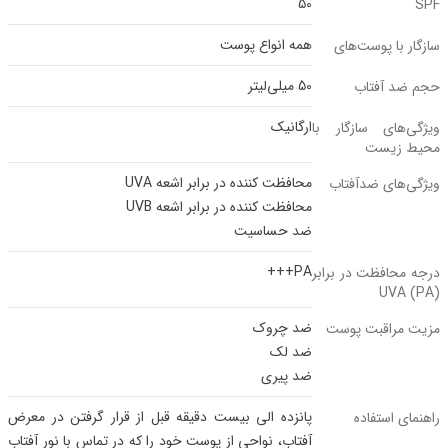
50
SPF
همه انواع پوست
سازگار با پوست‌‌های
50 میلی‌لیتر
حجم ضد آفتاب
ارگانیک
ویژگی‌های سازگار با
محیط‌ زیست
محافظت کننده در برابر اشعه UVA
ویژگی‌های ضدآفتاب
محافظت کننده در برابر اشعه UVB
ضد حساسیت
PA+++
درجه محافظت در برابر
UVA (PA)
ضد چروک
مزیت مراقبت پوست
ضد لک
ضد پیری
پانزده الی بیست دقیقه قبل از قرار گرفتن در معرض
راهنمای استفاده
آفتاب، نواحی از پوست خود را که در تماس با نور آفتاب