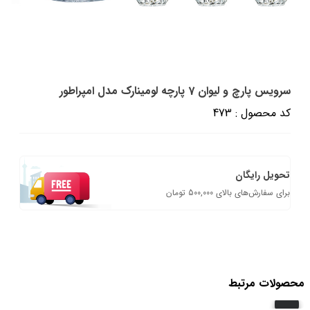
سرویس پارچ و لیوان 7 پارچه لومینارک مدل امپراطور
کد محصول : 473
تحویل رایگان
برای سفارش‌های بالای 500,000 تومان
محصولات مرتبط