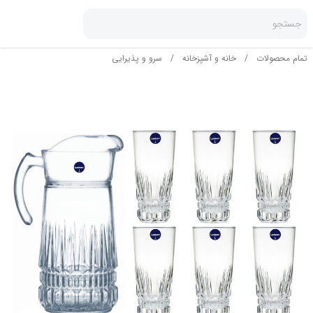
جستجو
تمام محصولات
/
خانه و آشپزخانه
/
سرو و پذیرایی