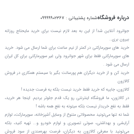
درباره فروشگاه
شماره پشتیبانی : 09999902367
جوانرود آنلاین شد! از این به بعد لازم نیست برای خرید مایحتاج روزانه
بیرون بری…
خرید های سوپرمارکتی در کمتر از نیم ساعت برای شما ارسال می شود. خرید
های سوپرمارکتی فقط برای شهر جوانرود ولی غیر سوپرمارکتی برای کل ایران
ارسال می شود .
خرید کن و از خرید دیگران هم پورسانت بگیر با سیستم همکاری در فروش
کالازون
کالازون، جاییه که خرید فقط خرید نیست بلکه یه فرصت جدیده !
در کالازون، ما فروشگاه اینترنتی رو یک قدم جلوتر بردیم. اینجا هر خرید،
فقط به نفع خریدار نیست بلکه میتونه به نفع همه باشه !
شما نه‌ تنها می‌تونید محصولاتی متنوع از وسایل آشپزخانه، سوپرمارکت، لوازم
آرایشی و بهداشتی، صوتی تصویری و لوازم خودرو و... تهیه کنید، بلکه
می‌تونید با معرفی کالازون به دیگران، فرصت بهره‌مندی از سود فروش