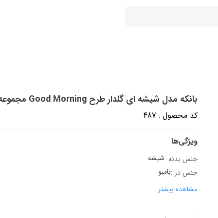
بانکه مدل شیشه ای گلدار طرح Good Morning مجموعه 3 عددی
کد محصول : 487
ویژگی‌ها
شیشه
جنس بدنه :
بامبو
جنس در :
مشاهده بیشتر