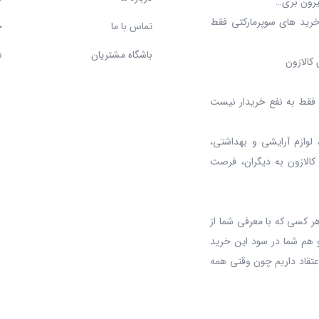
بیرون بری…
خرید های سوپرمارکتی فقط
تماس با ما
ح
باشگاه مشتریان
ش
کالازون
د، فقط به نفع خریدار نیست
 لوازم آرایشی و بهداشتی،
 کالازون به دیگران، فرصت
ر کسی که با معرفی شما از
 هم شما در سود این خرید
عتقاد داریم چون وقتی همه