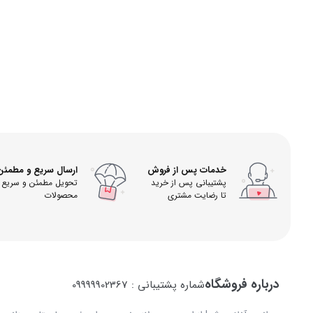
خدمات پس از فروش
ارسال سریع و مطمئن
پشتیبانی پس از خرید
تحویل مطمئن و سریع
تا رضایت مشتری
محصولات
درباره فروشگاه
شماره پشتیبانی : 09999902367