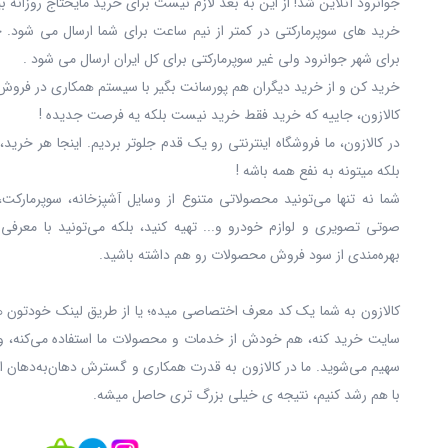
جوانرود آنلاین شد! از این به بعد لازم نیست برای خرید مایحتاج روزانه 
خرید های سوپرمارکتی در کمتر از نیم ساعت برای شما ارسال می شود. 
برای شهر جوانرود ولی غیر سوپرمارکتی برای کل ایران ارسال می شود .
خرید کن و از خرید دیگران هم پورسانت بگیر با سیستم همکاری در فروش 
کالازون، جاییه که خرید فقط خرید نیست بلکه یه فرصت جدیده !
در کالازون، ما فروشگاه اینترنتی رو یک قدم جلوتر بردیم. اینجا هر خری
بلکه میتونه به نفع همه باشه !
شما نه‌ تنها می‌تونید محصولاتی متنوع از وسایل آشپزخانه، سوپرمارکت،
صوتی تصویری و لوازم خودرو و... تهیه کنید، بلکه می‌تونید با معرفی
بهره‌مندی از سود فروش محصولات رو هم داشته باشید.
کالازون به شما یک کد معرف اختصاصی میده؛ یا از طریق لینک خودتون ه
سایت خرید کنه، هم خودش از خدمات و محصولات ما استفاده می‌کنه، و
سهیم می‌شوید. ما در کالازون به قدرت همکاری و گسترش دهان‌به‌دهان ا
با هم رشد کنیم، نتیجه ی خیلی بزرگ‌ تری حاصل میشه.