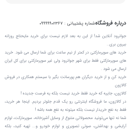
درباره فروشگاه
شماره پشتیبانی : 09999902367
جوانرود آنلاین شد! از این به بعد لازم نیست برای خرید مایحتاج روزانه
بیرون بری…
خرید های سوپرمارکتی در کمتر از نیم ساعت برای شما ارسال می شود. خرید
های سوپرمارکتی فقط برای شهر جوانرود ولی غیر سوپرمارکتی برای کل ایران
ارسال می شود .
خرید کن و از خرید دیگران هم پورسانت بگیر با سیستم همکاری در فروش
کالازون
کالازون، جاییه که خرید فقط خرید نیست بلکه یه فرصت جدیده !
در کالازون، ما فروشگاه اینترنتی رو یک قدم جلوتر بردیم. اینجا هر خرید،
فقط به نفع خریدار نیست بلکه میتونه به نفع همه باشه !
شما نه‌ تنها می‌تونید محصولاتی متنوع از وسایل آشپزخانه، سوپرمارکت، لوازم
آرایشی و بهداشتی، صوتی تصویری و لوازم خودرو و... تهیه کنید، بلکه