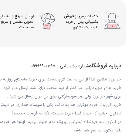
خدمات پس از فروش
ارسال سریع و مطمئن
پشتیبانی پس از خرید
تحویل مطمئن و سریع
تا رضایت مشتری
محصولات
درباره فروشگاه
شماره پشتیبانی : 09999902367
جوانرود آنلاین شد! از این به بعد لازم نیست برای خرید مایحتاج روزانه 
خرید های سوپرمارکتی در کمتر از نیم ساعت برای شما ارسال می شود. 
برای شهر جوانرود ولی غیر سوپرمارکتی برای کل ایران ارسال می شود .
خرید کن و از خرید دیگران هم پورسانت بگیر با سیستم همکاری در فروش 
کالازون، جاییه که خرید فقط خرید نیست بلکه یه فرصت جدیده !
در کالازون، ما فروشگاه اینترنتی رو یک قدم جلوتر بردیم. اینجا هر خری
بلکه میتونه به نفع همه باشه !