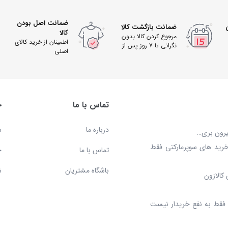
ضمانت اصل بودن
ضمانت بازگشت کالا
کالا
مرجوع کردن کالا بدون
اطمینان از خرید کالای
نگرانی تا 7 روز پس از
اصلی
دریافت
تماس با ما
خ
درباره ما
س
بیرون بری…
خرید های سوپرمارکتی فقط
تماس با ما
ح
باشگاه مشتریان
ش
کالازون
د، فقط به نفع خریدار نیست