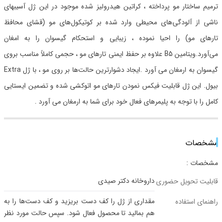
ترمیم ساختار مو پرداخته ، کراتین هیدرولیز شده موجود در این ژل آسیبهای
ناشی از آلودگی‌های محیطی وارد شده بر کوتیکول‌های مو (قشای محافظ
تارهای مو) را احیا نموده ، زیبایی و استحکام گیسوان را به امغان
می‌آورد.ویتامین B5 علاوه بر حفظ ایمنی تارهای مو ، حجمی کاملاً مناسب بروی
گیسوان به ارمغان می آورد .ایجاد دشوارترین حالت‌ها بر روی مو ، با ژل Extra
بیول. این ژل قابلیت فیکس نمودن تارهای مو اتوکشی شده و تضمین ایستایی
کامل را با توجه به پلیمر‌های فعال خود برای شما به ارمغان می آورد .
مشخصات
مشخصات :
داروخانه دکتر صیدی
قابلیت تحویل حضوری
مقداری از ژل را کف دست بریزید و کف دست‌ها را به
راهنمای استفاده
هم بمالید تا محصول فعال شود. سپس حالت مورد نظر