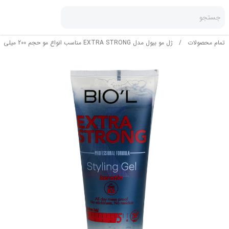
جستجو
تمام محصولات
/
ژل مو بیول مدل EXTRA STRONG مناسب انواع مو حجم 200 میلی لیتر