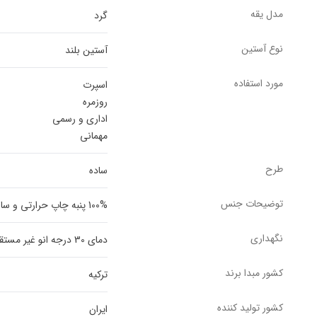
مدل یقه
گرد
نوع آستین
آستین بلند
مورد استفاده
اسپرت
روزمره
اداری و رسمی
مهمانی
طرح
ساده
توضیحات جنس
100% پنبه چاپ حرارتی و سابلیمیشن
نگهداری
دمای 30 درجه انو غیر مستقیم
کشور مبدا برند
ترکیه
کشور تولید کننده
ایران