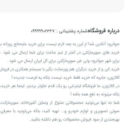
درباره فروشگاه
شماره پشتیبانی : 09999902367
جوانرود آنلاین شد! از این به بعد لازم نیست برای خرید مایحتاج روزانه 
خرید های سوپرمارکتی در کمتر از نیم ساعت برای شما ارسال می شود. 
برای شهر جوانرود ولی غیر سوپرمارکتی برای کل ایران ارسال می شود .
خرید کن و از خرید دیگران هم پورسانت بگیر با سیستم همکاری در فروش 
کالازون، جاییه که خرید فقط خرید نیست بلکه یه فرصت جدیده !
در کالازون، ما فروشگاه اینترنتی رو یک قدم جلوتر بردیم. اینجا هر خری
بلکه میتونه به نفع همه باشه !
شما نه‌ تنها می‌تونید محصولاتی متنوع از وسایل آشپزخانه، سوپرمارکت،
صوتی تصویری و لوازم خودرو و... تهیه کنید، بلکه می‌تونید با معرفی
بهره‌مندی از سود فروش محصولات رو هم داشته باشید.