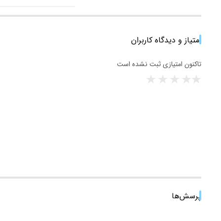
امتیاز و دیدگاه کاربران
تاکنون امتیازی ثبت نشده است
پرسش‌ها