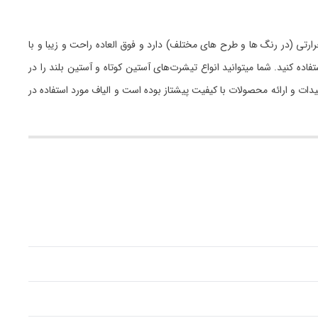
ف طبیعی تهیه شده است. در قسمت جلو طرح پرس حرارتی (در رنگ ها و طرح های مختلف) دارد و فوق العاده راحت و زیبا و با
ه کنید. شما میتوانید انواع تیشرت‌های آستین کوتاه و آستین بلند را در
سال سابقه درخشان در صنعت مد و پوشاک همیشه در تولیدات و ارائه محصولات با کیفیت پیشتاز بوده است و الیاف مورد استفاده در