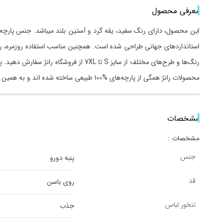
معرفی محصول
استانداردهای جهانی طراحی شده است. همچنین مناسب استفاده روزمره، رسمی،
محصولات رانژ همگی از پارچه‌های %100 طبیعی ساخته شده اند و به همین منظور کیفیت محصولات رانژ در مقایسه با برند های دیگر متمایز بوده است.
مشخصات
مشخصات :
جنس
پنبه دورو
قد
روی باسن
تنخور لباس
جذب