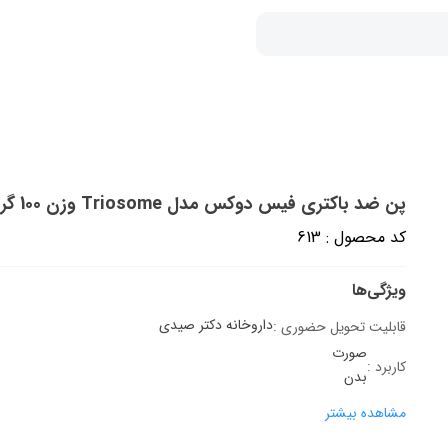
پن ضد باکتری فیس دوکس مدل Triosome وزن 100 گرم
کد محصول : 613
ویژگی‌ها
داروخانه دکتر صیدی
قابلیت تحویل حضوری :
صورت
کاربرد :
بدن
مشاهده بیشتر