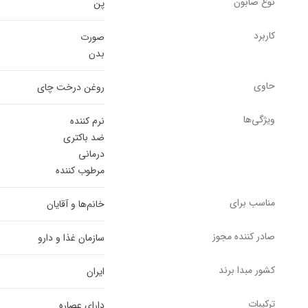
نوع صابون
پن
کاربرد
صورت
بدن
حاوی
روغن درخت چای
ویژگی‌ها
نرم کننده
ضد باکتری
درمانی
مرطوب کننده
مناسب برای
خانم‌ها و آقایان
صادر کننده مجوز
سازمان غذا و دارو
کشور مبدا برند
ایران
ترکیبات
دارای عصاره