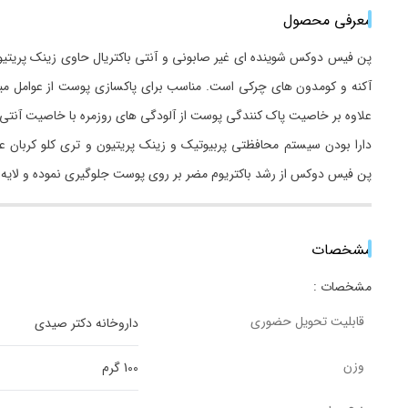
معرفی محصول
پن فیس دوکس شوینده ای غیر صابونی و آنتی باکتریال حاوی زینک پریت
آکنه و کومدون های چرکی است. مناسب برای پاکسازی پوست از عوامل م
علاوه بر خاصیت پاک کنندگی پوست از آلودگی های روزمره با خاصیت آنتی 
دارا بودن سیستم محافظتی پربیوتیک و زینک پریتیون و تری کلو کربان 
پن فیس دوکس از رشد باکتریوم مضر بر روی پوست جلوگیری نموده و لای
مشخصات
مشخصات :
قابلیت تحویل حضوری
داروخانه دکتر صیدی
وزن
100 گرم