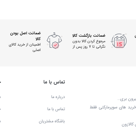
ضمانت اصل بودن
ضمانت بازگشت کالا
کالا
مرجوع کردن کالا بدون
اطمینان از خرید کالای
نگرانی تا 7 روز پس از
اصلی
دریافت
تماس با ما
خ
درباره ما
س
بیرون بری…
خرید های سوپرمارکتی فقط
تماس با ما
ح
باشگاه مشتریان
ش
کالازون