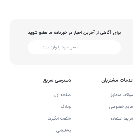
برای آگاهی از آخرین اخبار در خبرنامه ما عضو شوید
دمات مشتریان
دسترسی سریع
والات متداول
صفحه اول
ریم خصوصی
وبلاگ
رایط استفاده
شگفت انگیزها
پشتیبانی