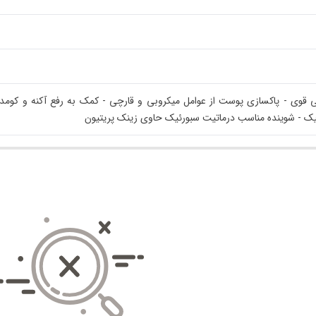
 قوی - پاکسازی پوست از عوامل میکروبی و قارچی - کمک به رفع آکنه و کوم
ک - شوینده مناسب درماتیت سبورئیک حاوی زینک پریتیون