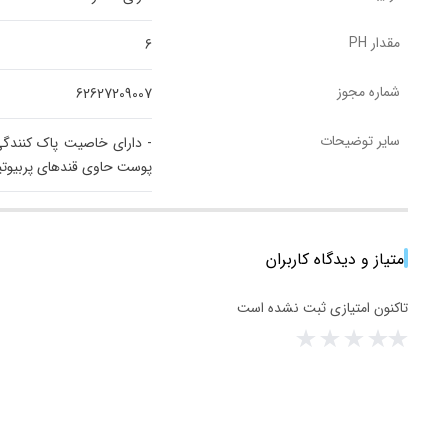
مقدار PH
6
شماره مجوز
62627209007
سایر توضیحات
- دارای خاصیت پاک کنندگی
پوست حاوی قندهای پربیوتی
امتیاز و دیدگاه کاربران
تاکنون امتیازی ثبت نشده است