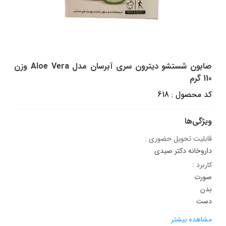
صابون شستشو دیترون سری آبرسان مدل Aloe Vera وزن
110 گرم
کد محصول : 618
ویژگی‌ها
قابلیت تحویل حضوری :
داروخانه دکتر صیدی
کاربرد :
صورت
بدن
دست
مشاهده بیشتر