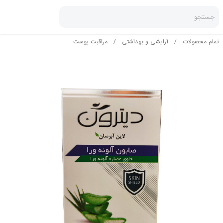
جستجو
تمام محصولات
/
آرایشی و بهداشتی
/
مراقبت پوست