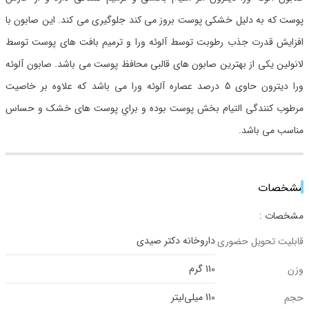
پوست که به دلیل خشکی پوست بروز می کند جلوگیری می کند. این صابون با
افزایش قدرت جذب رطوبت توسط آلوئه ورا و ترمیم بافت های پوست توسط
لانولین یکی از بهترین صابون های قالبی محافظ پوست می باشد. صابون آلوئه
ورا دیترون حاوی 5 درصد عصاره آلوئه ورا می باشد که علاوه بر خاصیت
مرطوب کنندگی التیام بخش پوست بوده و براي پوست های خشک و حساس
مناسب می باشد.
مشخصات
مشخصات :
داروخانه دکتر صیدی
قابلیت تحویل حضوری
110 گرم
وزن
110 میلی‌لیتر
حجم