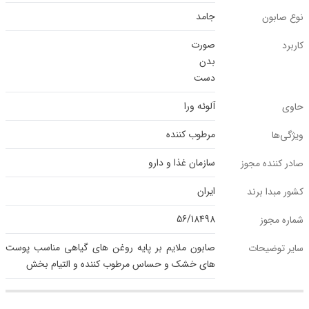
جامد
نوع صابون
صورت
کاربرد
بدن
دست
آلوئه ورا
حاوی
مرطوب کننده
ویژگی‌ها
سازمان غذا و دارو
صادر کننده مجوز
ایران
کشور مبدا برند
56/18498
شماره مجوز
صابون ملایم بر پایه روغن های گیاهی مناسب پوست
سایر توضیحات
های خشک و حساس مرطوب کننده و التیام بخش