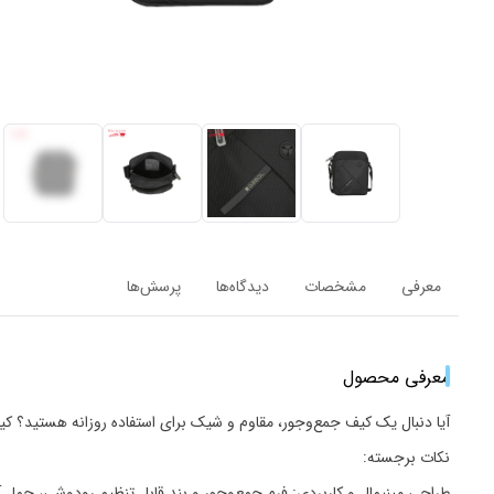
معرفی
مشخصات
دیدگاه‌ها
پرسش‌ها
معرفی محصول
آیا دنبال یک کیف جمع‌وجور، مقاوم و شیک برای استفاده روزانه هستید؟ کیف رودوشی مردانه گابل مدل 543802 انتخابی مطمئن و مناسب برای آق
نکات برجسته:
طراحی مینیمال و کاربردی: فرم جمع‌وجور و بند قابل تنظیم رودوشی، حمل 