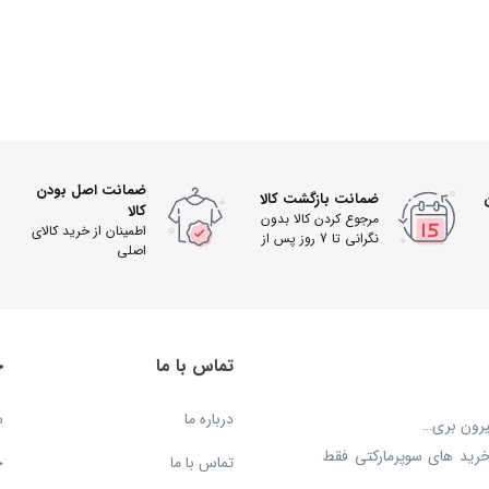
ضمانت اصل بودن
ضمانت بازگشت کالا
کالا
مرجوع کردن کالا بدون
اطمینان از خرید کالای
نگرانی تا 7 روز پس از
اصلی
دریافت
تماس با ما
خ
درباره ما
س
بیرون بری…
خرید های سوپرمارکتی فقط
تماس با ما
ح