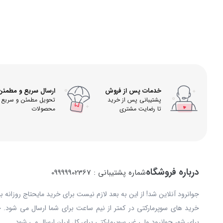
خدمات پس از فروش
ارسال سریع و مطمئن
پشتیبانی پس از خرید
تحویل مطمئن و سریع
تا رضایت مشتری
محصولات
درباره فروشگاه
شماره پشتیبانی : 09999902367
جوانرود آنلاین شد! از این به بعد لازم نیست برای خرید مایحتاج روزانه 
خرید های سوپرمارکتی در کمتر از نیم ساعت برای شما ارسال می شود. 
برای شهر جوانرود ولی غیر سوپرمارکتی برای کل ایران ارسال می شود .