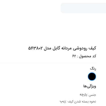
کیف رودوشی مردانه گابل مدل 543802
کد محصول : 62
رنگ
ویژگی‌ها
پارچه
جنس :
زیپ
نحوه بسته شدن کیف :