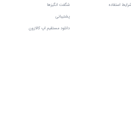
رایط استفاده
شگفت انگیزها
پشتیبانی
دانلود مستقیم اپ کالازون