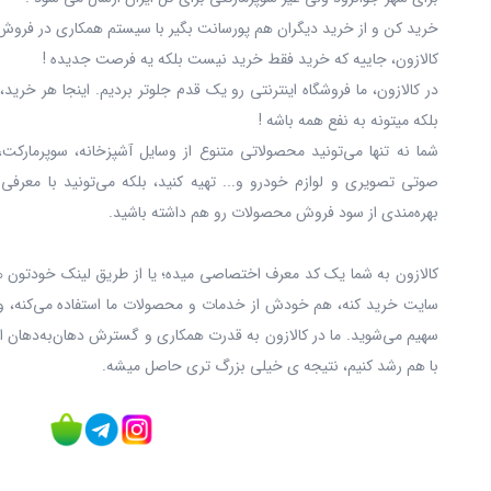
خرید کن و از خرید دیگران هم پورسانت بگیر با سیستم همکاری در فروش 
کالازون، جاییه که خرید فقط خرید نیست بلکه یه فرصت جدیده !
در کالازون، ما فروشگاه اینترنتی رو یک قدم جلوتر بردیم. اینجا هر خری
بلکه میتونه به نفع همه باشه !
شما نه‌ تنها می‌تونید محصولاتی متنوع از وسایل آشپزخانه، سوپرمارکت،
صوتی تصویری و لوازم خودرو و... تهیه کنید، بلکه می‌تونید با معرفی
بهره‌مندی از سود فروش محصولات رو هم داشته باشید.
کالازون به شما یک کد معرف اختصاصی میده؛ یا از طریق لینک خودتون ه
سایت خرید کنه، هم خودش از خدمات و محصولات ما استفاده می‌کنه، و
سهیم می‌شوید. ما در کالازون به قدرت همکاری و گسترش دهان‌به‌دهان ا
با هم رشد کنیم، نتیجه ی خیلی بزرگ‌ تری حاصل میشه.