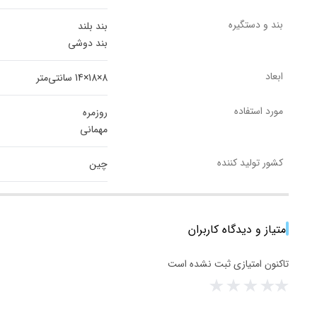
بند و دستگیره
بند بلند
بند دوشی
ابعاد
8×18×14 سانتی‌متر
مورد استفاده
روزمره
مهمانی
کشور تولید کننده
چین
امتیاز و دیدگاه کاربران
تاکنون امتیازی ثبت نشده است