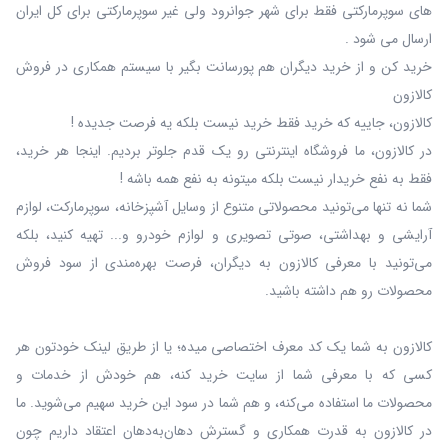
های سوپرمارکتی فقط برای شهر جوانرود ولی غیر سوپرمارکتی برای کل ایران
ارسال می شود .
خرید کن و از خرید دیگران هم پورسانت بگیر با سیستم همکاری در فروش
کالازون
کالازون، جاییه که خرید فقط خرید نیست بلکه یه فرصت جدیده !
در کالازون، ما فروشگاه اینترنتی رو یک قدم جلوتر بردیم. اینجا هر خرید،
فقط به نفع خریدار نیست بلکه میتونه به نفع همه باشه !
شما نه‌ تنها می‌تونید محصولاتی متنوع از وسایل آشپزخانه، سوپرمارکت، لوازم
آرایشی و بهداشتی، صوتی تصویری و لوازم خودرو و... تهیه کنید، بلکه
می‌تونید با معرفی کالازون به دیگران، فرصت بهره‌مندی از سود فروش
محصولات رو هم داشته باشید.
کالازون به شما یک کد معرف اختصاصی میده؛ یا از طریق لینک خودتون هر
کسی که با معرفی شما از سایت خرید کنه، هم خودش از خدمات و
محصولات ما استفاده می‌کنه، و هم شما در سود این خرید سهیم می‌شوید. ما
در کالازون به قدرت همکاری و گسترش دهان‌به‌دهان اعتقاد داریم چون