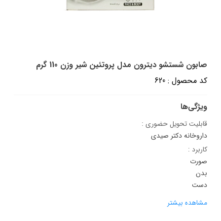
صابون شستشو دیترون مدل پروتئین شیر وزن 110 گرم
کد محصول : 620
ویژگی‌ها
قابلیت تحویل حضوری :
داروخانه دکتر صیدی
کاربرد :
صورت
بدن
دست
مشاهده بیشتر