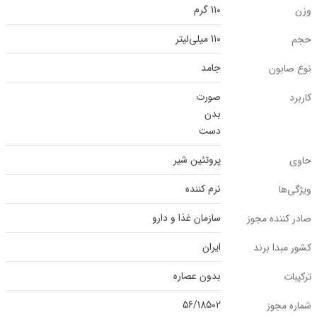
110 گرم
وزن
110 میلی‌لیتر
حجم
جامد
نوع صابون
صورت
کاربرد
بدن
دست
پروتئین شیر
حاوی
نرم کننده
ویژگی‌ها
سازمان غذا و دارو
صادر کننده مجوز
ایران
کشور مبدا برند
بدون عصاره
ترکیبات
56/18502
شماره مجوز