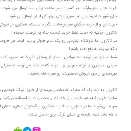
خرید های سوپرمارکتی در کمتر از نیم ساعت برای شما ارسال می شود. 
برای شهر جوانرود ولی غیر سوپرمارکتی برای کل ایران ارسال می شود .
خرید کن و از خرید دیگران هم پورسانت بگیر با سیستم همکاری در فروش 
کالازون، جاییه که خرید فقط خرید نیست بلکه یه فرصت جدیده !
در کالازون، ما فروشگاه اینترنتی رو یک قدم جلوتر بردیم. اینجا هر خری
بلکه میتونه به نفع همه باشه !
شما نه‌ تنها می‌تونید محصولاتی متنوع از وسایل آشپزخانه، سوپرمارکت،
صوتی تصویری و لوازم خودرو و... تهیه کنید، بلکه می‌تونید با معرفی
بهره‌مندی از سود فروش محصولات رو هم داشته باشید.
کالازون به شما یک کد معرف اختصاصی میده؛ یا از طریق لینک خودتون ه
سایت خرید کنه، هم خودش از خدمات و محصولات ما استفاده می‌کنه، و
سهیم می‌شوید. ما در کالازون به قدرت همکاری و گسترش دهان‌به‌دهان ا
با هم رشد کنیم، نتیجه ی خیلی بزرگ‌ تری حاصل میشه.