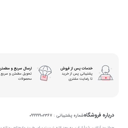
خدمات پس از فروش
ارسال سریع و مطمئن
پشتیبانی پس از خرید
تحویل مطمئن و سریع
تا رضایت مشتری
محصولات
درباره فروشگاه
شماره پشتیبانی : 09999902367
جوانرود آنلاین شد! از این به بعد لازم نیست برای خرید مایحتاج روزانه 