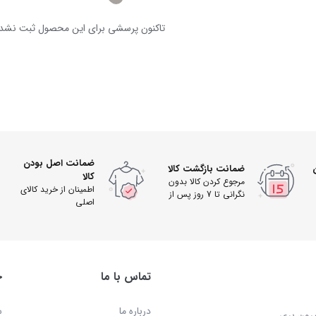
تاکنون پرسشی برای این محصول ثبت نشد
ضمانت اصل بودن
ضمانت بازگشت کالا
کالا
مرجوع کردن کالا بدون
اطمینان از خرید کالای
نگرانی تا 7 روز پس از
اصلی
دریافت
تماس با ما
خ
درباره ما
س
بیرون بری…