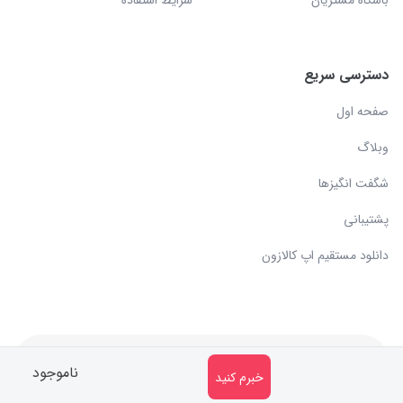
باشگاه مشتریان
شرایط استفاده
دسترسی سریع
صفحه اول
وبلاگ
شگفت انگیزها
پشتیبانی
دانلود مستقیم اپ کالازون
کلیه حقوق مادی و معنوی متعلق به سایت کالازون می باشد.
ناموجود
خبرم کنید