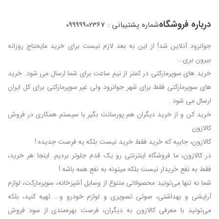
درباره فروشگاه
شماره پشتیبانی : 09999902367
جوانرود آنلاین شد! از این به بعد لازم نیست برای خرید مایحتاج روزانه
بیرون بری…
خرید های سوپرمارکتی در کمتر از نیم ساعت برای شما ارسال می شود. خرید
های سوپرمارکتی فقط برای شهر جوانرود ولی غیر سوپرمارکتی برای کل ایران
ارسال می شود .
خرید کن و از خرید دیگران هم پورسانت بگیر با سیستم همکاری در فروش
کالازون
کالازون، جاییه که خرید فقط خرید نیست بلکه یه فرصت جدیده !
در کالازون، ما فروشگاه اینترنتی رو یک قدم جلوتر بردیم. اینجا هر خرید،
فقط به نفع خریدار نیست بلکه میتونه به نفع همه باشه !
شما نه‌ تنها می‌تونید محصولاتی متنوع از وسایل آشپزخانه، سوپرمارکت، لوازم
آرایشی و بهداشتی، صوتی تصویری و لوازم خودرو و... تهیه کنید، بلکه
می‌تونید با معرفی کالازون به دیگران، فرصت بهره‌مندی از سود فروش