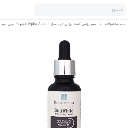
جستجو
تمام محصولات
/
سرم روشن کننده بیوتی درما مدل Alpha Arbutin حجم 30 میلی لیتر