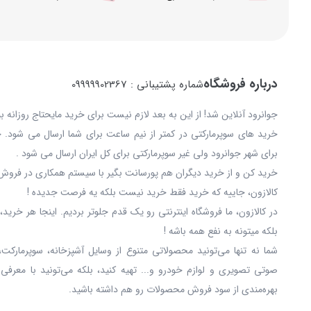
درباره فروشگاه
شماره پشتیبانی : 09999902367
جوانرود آنلاین شد! از این به بعد لازم نیست برای خرید مایحتاج روزانه 
خرید های سوپرمارکتی در کمتر از نیم ساعت برای شما ارسال می شود. 
برای شهر جوانرود ولی غیر سوپرمارکتی برای کل ایران ارسال می شود .
خرید کن و از خرید دیگران هم پورسانت بگیر با سیستم همکاری در فروش 
کالازون، جاییه که خرید فقط خرید نیست بلکه یه فرصت جدیده !
در کالازون، ما فروشگاه اینترنتی رو یک قدم جلوتر بردیم. اینجا هر خری
بلکه میتونه به نفع همه باشه !
شما نه‌ تنها می‌تونید محصولاتی متنوع از وسایل آشپزخانه، سوپرمارکت،
صوتی تصویری و لوازم خودرو و... تهیه کنید، بلکه می‌تونید با معرفی
بهره‌مندی از سود فروش محصولات رو هم داشته باشید.