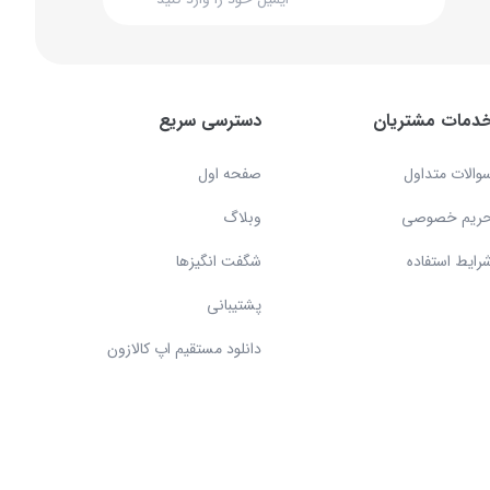
دمات مشتریان
دسترسی سریع
والات متداول
صفحه اول
ریم خصوصی
وبلاگ
رایط استفاده
شگفت انگیزها
پشتیبانی
دانلود مستقیم اپ کالازون