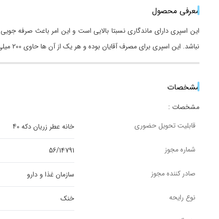
معرفی محصول
این اسپری دارای ماندگاری نسبتا بالایی است و این امر باعث صرفه جویی د
نباشد. این اسپری برای مصرف آقایان بوده و هر یک از آن ها حاوی 200 میلی لیتر محلول خوشبو کننده بدن است. این اسپری ها بسیار مقرون به صرفه هستند و می توان از آن ها برای مدت های طولانی استفاده کرد.
مشخصات
مشخصات :
قابلیت تحویل حضوری
خانه عطر زریان دکه 40
شماره مجوز
56/14791
صادر کننده مجوز
سازمان غذا و دارو
نوع رایحه
خنک