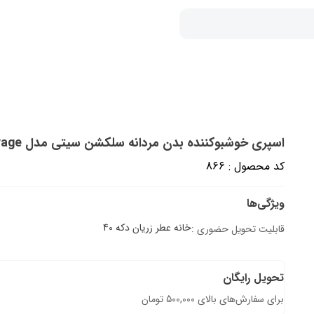
اسپری خوشبوکننده بدن مردانه سلکشن سیتی مدل suavage حجم 200 میلی لیتر
کد محصول : 866
ویژگی‌ها
خانه عطر زریان دکه 40
قابلیت تحویل حضوری :
تحویل رایگان
برای سفارش‌های بالای 500,000 تومان