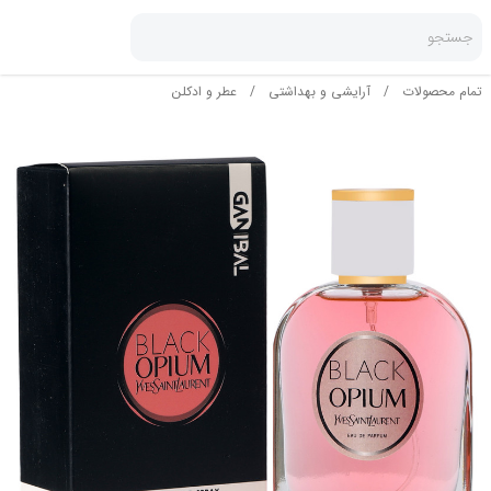
جستجو
تمام محصولات
/
آرایشی و بهداشتی
/
عطر و ادکلن