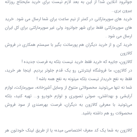
جوانرود آنلاین شد! از این به بعد لازم نیست برای خرید مایحتاج روزانه
بیرون بری…
خرید های سوپرمارکتی در کمتر از نیم ساعت برای شما ارسال می شود. خرید
های سوپرمارکتی فقط برای شهر جوانرود ولی غیر سوپرمارکتی برای کل ایران
ارسال می شود .
خرید کن و از خرید دیگران هم پورسانت بگیر با سیستم همکاری در فروش
کالازون
کالازون، جاییه که خرید فقط خرید نیست بلکه یه فرصت جدیده !
در کالازون، ما فروشگاه اینترنتی رو یک قدم جلوتر بردیم. اینجا هر خرید،
فقط به نفع خریدار نیست بلکه میتونه به نفع همه باشه !
شما نه‌ تنها می‌تونید محصولاتی متنوع از وسایل آشپزخانه، سوپرمارکت، لوازم
آرایشی و بهداشتی، صوتی تصویری و لوازم خودرو و... تهیه کنید، بلکه
می‌تونید با معرفی کالازون به دیگران، فرصت بهره‌مندی از سود فروش
محصولات رو هم داشته باشید.
کالازون به شما یک کد معرف اختصاصی میده؛ یا از طریق لینک خودتون هر