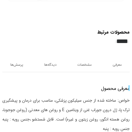
محصولات مرتبط
معرفی
مشخصات
دیدگاه‌ها
پرسش‌ها
معرفی محصول
خواص: ساخته شده از جنس سیلیکون پزشکی، مناسب برای درمان و پیشگیری
ترک پا، ژل درون جوراب غنی از ویتامین E و روغن های معدنی (روغن جوجوبا،
روغن هسته انگور، روغن زیتون و غیره) است. قابل شستشو ،جنس رویه : پنبه
جنس رویه : پنبه