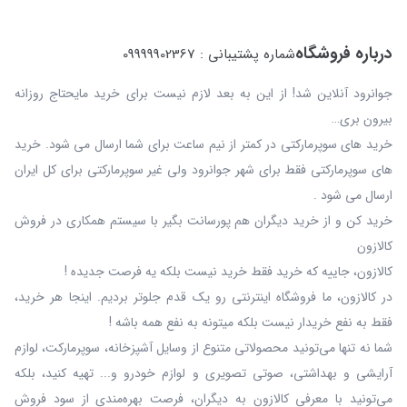
درباره فروشگاه
شماره پشتیبانی : 09999902367
جوانرود آنلاین شد! از این به بعد لازم نیست برای خرید مایحتاج روزانه
بیرون بری…
خرید های سوپرمارکتی در کمتر از نیم ساعت برای شما ارسال می شود. خرید
های سوپرمارکتی فقط برای شهر جوانرود ولی غیر سوپرمارکتی برای کل ایران
ارسال می شود .
خرید کن و از خرید دیگران هم پورسانت بگیر با سیستم همکاری در فروش
کالازون
کالازون، جاییه که خرید فقط خرید نیست بلکه یه فرصت جدیده !
در کالازون، ما فروشگاه اینترنتی رو یک قدم جلوتر بردیم. اینجا هر خرید،
فقط به نفع خریدار نیست بلکه میتونه به نفع همه باشه !
شما نه‌ تنها می‌تونید محصولاتی متنوع از وسایل آشپزخانه، سوپرمارکت، لوازم
آرایشی و بهداشتی، صوتی تصویری و لوازم خودرو و... تهیه کنید، بلکه
می‌تونید با معرفی کالازون به دیگران، فرصت بهره‌مندی از سود فروش