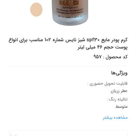
کرم پودر مایع spf30 شیز نایس شماره 102 مناسب برای انواع
پوست حجم 46 میلی لیتر
کد محصول : 957
ویژگی‌ها
قابلیت تحویل حضوری :
عطر زریان
تنالیته رنگ :
متوسط
مشاهده بیشتر