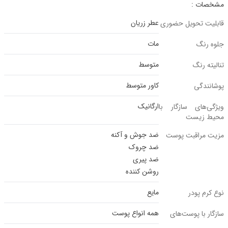
مشخصات :
عطر زریان
قابلیت تحویل حضوری
مات
جلوه رنگ
متوسط
تنالیته رنگ
کاور متوسط
پوشانندگی
ارگانیک
ویژگی‌های سازگار با
محیط‌ زیست
ضد جوش و آکنه
مزیت مراقبت پوست
ضد چروک
ضد پیری
روشن کننده
مایع
نوع کرم پودر
همه انواع پوست
سازگار با پوست‌‌های