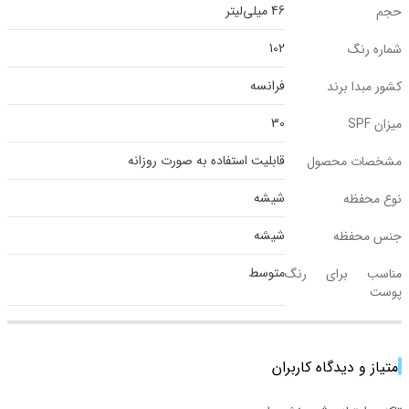
46 میلی‌لیتر
حجم
102
شماره رنگ
فرانسه
کشور مبدا برند
30
میزان SPF
قابلیت استفاده به صورت روزانه
مشخصات محصول
شیشه
نوع محفظه
شیشه
جنس محفظه
متوسط
مناسب برای رنگ
پوست
امتیاز و دیدگاه کاربران