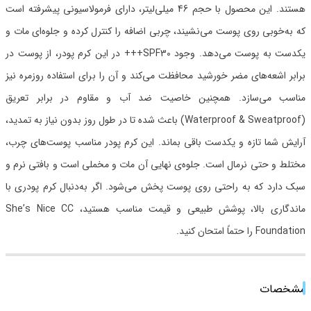
هستند. این محصول با حجم 46 میلی‌لیتر، دارای فرمولاسیونی پیشرفته است
که به‌خوبی روی پوست می‌نشیند، چربی اضافه را کنترل کرده و جلوه‌ای مات و
یکدست به پوست می‌دهد. وجود SPF30+++ در این کرم پودر، از پوست در
برابر اشعه‌های مضر خورشید محافظت می‌کند و آن را برای استفاده روزمره نیز
مناسب می‌سازد. همچنین خاصیت ضد آب و مقاوم در برابر تعریق
(Waterproof & Sweatproof) باعث شده تا در طول روز بدون نیاز به تمدید،
آرایش شما تازه و یکدست باقی بماند. این کرم پودر مناسب پوست‌های چرب،
مختلط و حتی نرمال است. جلوه‌ی نهایی آن مات و مخملی است و بافتی نرم و
سبک دارد که به راحتی روی پوست پخش می‌شود. اگر به‌دنبال کرم پودری با
ماندگاری بالا، پوشش طبیعی و قیمت مناسب هستید، She’s Nice CC
Foundation را حتماً امتحان کنید.
مشخصات