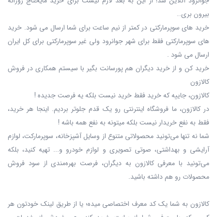
جوانرود آنلاین شد! از این به بعد لازم نیست برای خرید مایحتاج روزانه
بیرون بری…
خرید های سوپرمارکتی در کمتر از نیم ساعت برای شما ارسال می شود. خرید
های سوپرمارکتی فقط برای شهر جوانرود ولی غیر سوپرمارکتی برای کل ایران
ارسال می شود .
خرید کن و از خرید دیگران هم پورسانت بگیر با سیستم همکاری در فروش
کالازون
کالازون، جاییه که خرید فقط خرید نیست بلکه یه فرصت جدیده !
در کالازون، ما فروشگاه اینترنتی رو یک قدم جلوتر بردیم. اینجا هر خرید،
فقط به نفع خریدار نیست بلکه میتونه به نفع همه باشه !
شما نه‌ تنها می‌تونید محصولاتی متنوع از وسایل آشپزخانه، سوپرمارکت، لوازم
آرایشی و بهداشتی، صوتی تصویری و لوازم خودرو و... تهیه کنید، بلکه
می‌تونید با معرفی کالازون به دیگران، فرصت بهره‌مندی از سود فروش
محصولات رو هم داشته باشید.
کالازون به شما یک کد معرف اختصاصی میده؛ یا از طریق لینک خودتون هر